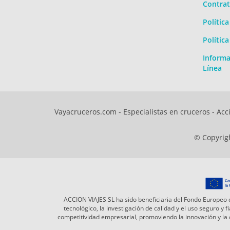
Contrat
Polític
Polític
Informa
Línea
Vayacruceros.com - Especialistas en cruceros - Acci
© Copyrigh
ACCION VIAJES SL ha sido beneficiaria del Fondo Europeo d
tecnológico, la investigación de calidad y el uso seguro y
competitividad empresarial, promoviendo la innovación y l