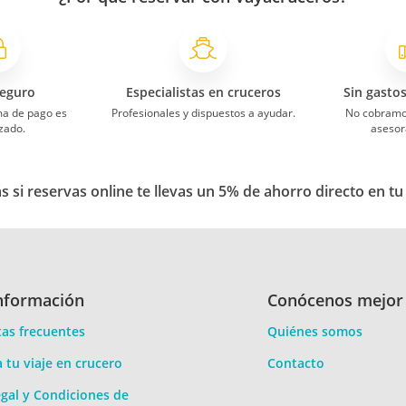
eguro
Especialistas en cruceros
Sin gasto
ma de pago es
Profesionales y dispuestos a ayudar.
No cobramo
zado.
asesor
 si reservas online te llevas un 5% de ahorro directo en tu
nformación
Conócenos mejor
as frecuentes
Quiénes somos
a tu viaje en crucero
Contacto
gal y Condiciones de