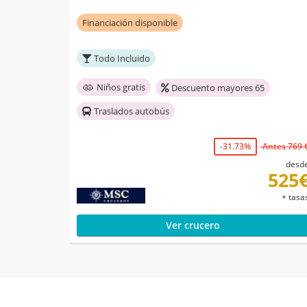
Financiación disponible
Todo Incluido
Niños gratis
Descuento mayores 65
Traslados autobús
-31.73%
Antes 769 
desd
525
+ tasa
Ver crucero