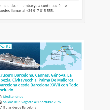
o Incluido; sin embargo a continuación te
puedes llamar al +34 917 815 555.
8,2
Crucero Barcelona, Cannes, Génova, La
Spezia, Civitavecchia, Palma De Mallorca,
Barcelona desde Barcelona XXVII con Todo
Incluido
Mediterráneo
Salidas del 15 agosto al 17 octubre 2026
8 días desde Barcelona