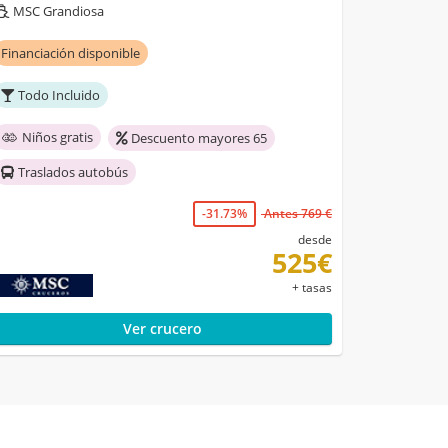
MSC Grandiosa
Financiación disponible
Todo Incluido
Niños gratis
Descuento mayores 65
Traslados autobús
-31.73%
Antes 769 €
desde
525€
+ tasas
Ver crucero