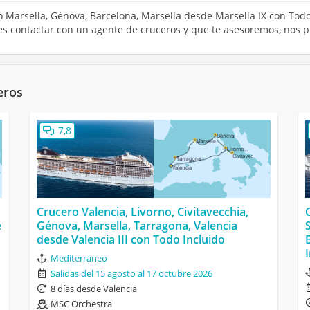
ro Marsella, Génova, Barcelona, Marsella desde Marsella IX con Tod
res contactar con un agente de cruceros y que te asesoremos, nos 
eros
7,8
Crucero Valencia, Livorno, Civitavecchia,
e
Génova, Marsella, Tarragona, Valencia
desde Valencia III con Todo Incluido
Mediterráneo
Salidas del 15 agosto al 17 octubre 2026
8 días desde Valencia
MSC Orchestra