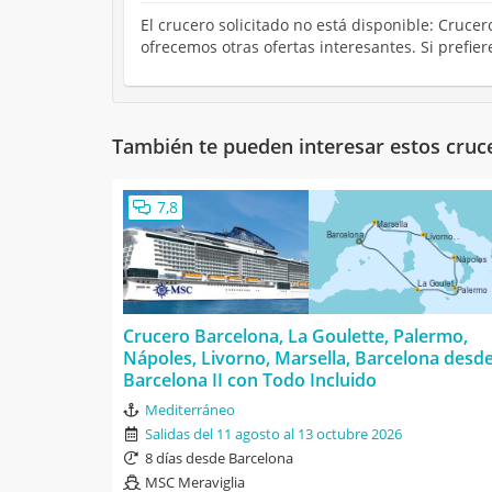
El crucero solicitado no está disponible: Cruce
ofrecemos otras ofertas interesantes. Si prefie
También te pueden interesar estos cruc
7,8
Crucero Barcelona, La Goulette, Palermo,
Nápoles, Livorno, Marsella, Barcelona desd
Barcelona II con Todo Incluido
Mediterráneo
Salidas del 11 agosto al 13 octubre 2026
8 días desde Barcelona
MSC Meraviglia