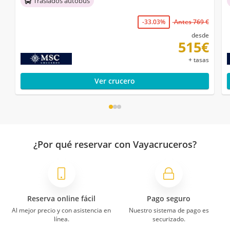
Traslados autobús
-33.03%
Antes 769 €
desde
515€
+ tasas
Ver crucero
¿Por qué reservar con Vayacruceros?
Reserva online fácil
Pago seguro
Al mejor precio y con asistencia en
Nuestro sistema de pago es
línea.
securizado.