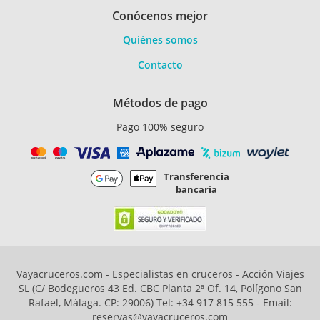
Conócenos mejor
Quiénes somos
Contacto
Métodos de pago
Pago 100% seguro
Transferencia
bancaria
Vayacruceros.com - Especialistas en cruceros - Acción Viajes
SL (C/ Bodegueros 43 Ed. CBC Planta 2ª Of. 14, Polígono San
Rafael, Málaga. CP: 29006) Tel: +34 917 815 555 - Email:
reservas@vayacruceros.com