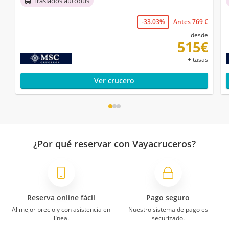
Traslados autobús
-33.03%
Antes 769 €
desde
515€
+ tasas
Ver crucero
¿Por qué reservar con Vayacruceros?
Reserva online fácil
Pago seguro
Al mejor precio y con asistencia en
Nuestro sistema de pago es
línea.
securizado.