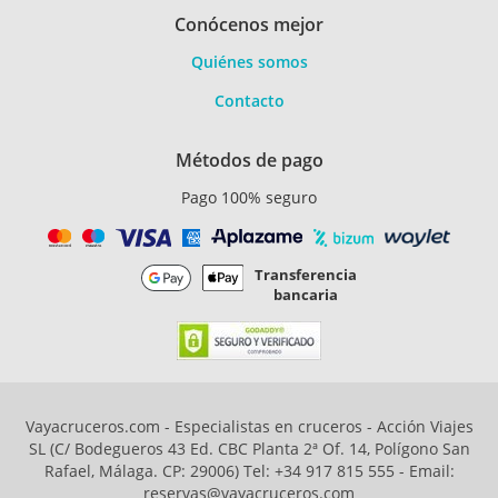
Conócenos mejor
Quiénes somos
Contacto
Métodos de pago
Pago 100% seguro
Transferencia
bancaria
Vayacruceros.com - Especialistas en cruceros - Acción Viajes
SL (C/ Bodegueros 43 Ed. CBC Planta 2ª Of. 14, Polígono San
Rafael, Málaga. CP: 29006) Tel: +34 917 815 555 - Email:
reservas@vayacruceros.com