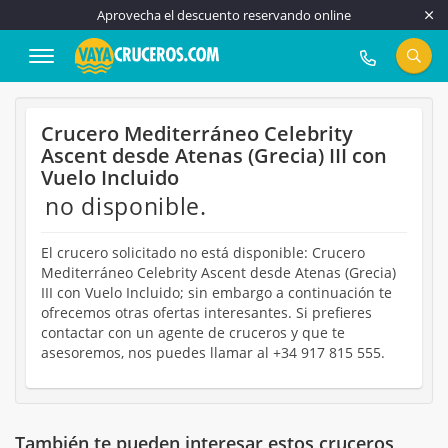
Aprovecha el descuento reservando online
917 815 555
Crucero Mediterráneo Celebrity
Ascent desde Atenas (Grecia) III con
Vuelo Incluido
no disponible.
El crucero solicitado no está disponible: Crucero
Mediterráneo Celebrity Ascent desde Atenas (Grecia)
III con Vuelo Incluido; sin embargo a continuación te
ofrecemos otras ofertas interesantes. Si prefieres
contactar con un agente de cruceros y que te
asesoremos, nos puedes llamar al +34 917 815 555.
También te pueden interesar estos cruceros