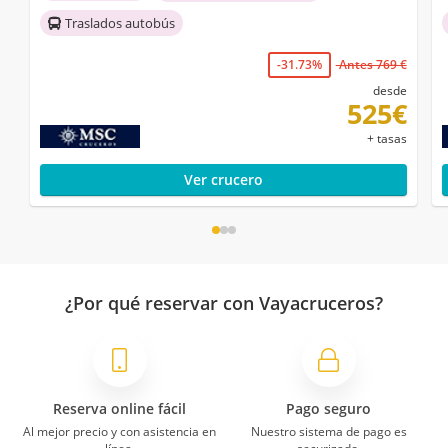
Traslados autobús
-31.73%
Antes 769 €
desde
525€
+ tasas
Ver crucero
¿Por qué reservar con Vayacruceros?
Reserva online fácil
Pago seguro
Al mejor precio y con asistencia en
Nuestro sistema de pago es