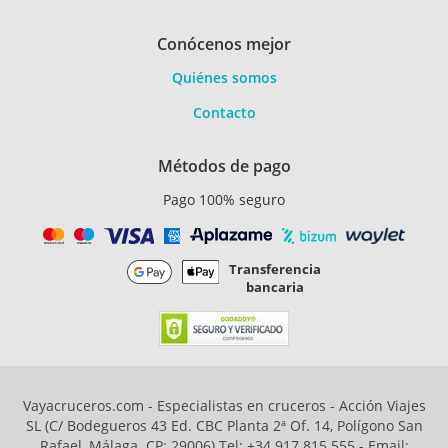
Conócenos mejor
Quiénes somos
Contacto
Métodos de pago
Pago 100% seguro
Transferencia
bancaria
Vayacruceros.com - Especialistas en cruceros - Acción Viajes
SL (C/ Bodegueros 43 Ed. CBC Planta 2ª Of. 14, Polígono San
Rafael, Málaga. CP: 29006) Tel: +34 917 815 555 - Email: