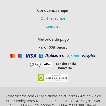
Conócenos mejor
Quiénes somos
Contacto
Métodos de pago
Pago 100% seguro
Transferencia
bancaria
Vayacruceros.com - Especialistas en cruceros - Acción Viajes
SL (C/ Bodegueros 43 Ed. CBC Planta 2ª Of. 14, Polígono San
Rafael, Málaga. CP: 29006) Tel: +34 917 815 555 - Email: