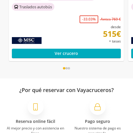
Traslados autobús
-33.03%
Antes 769 €
desde
515€
+ tasas
Ver crucero
¿Por qué reservar con Vayacruceros?
Reserva online fácil
Pago seguro
Al mejor precio y con asistencia en
Nuestro sistema de pago es