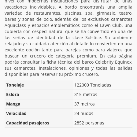
nivel con modernas instalaciones para disfrutar de unas
vacaciones inolvidables. A bordo encontrarás una amplia
variedad de restaurantes, piscinas, spa, gimnasio, teatro,
bares y zonas de ocio, además de los exclusivos camarotes
AquaClass y espacios emblemáticos como el Lawn Club, una
cubierta con césped natural que se ha convertido en una de
las señas de identidad de la clase Solstice. Su ambiente
relajado y su cuidada atención al detalle lo convierten en una
excelente opción tanto para parejas como para viajeros que
buscan un crucero de categoría premium. En esta página
podrás consultar la ficha técnica del barco Celebrity Equinox,
sus camarotes, instalaciones, opiniones y todas las salidas
disponibles para reservar tu próximo crucero.
Tonelaje
122000 Toneladas
Eslora
315 metros
Manga
37 metros
Velocidad
24 nudos
Capacidad pasajeros
2852 personas