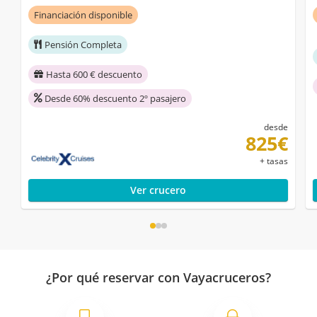
Financiación disponible
Pensión Completa
Hasta 600 € descuento
Desde 60% descuento 2º pasajero
desde
825€
+ tasas
Ver crucero
¿Por qué reservar con Vayacruceros?