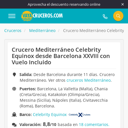
Aprovecha el descuento reservando online
917 815 555
Cruceros
Mediterráneo
Crucero Mediterráneo Celebrity Eq
Crucero Mediterráneo Celebrity
Equinox desde Barcelona XXVIII con
Vuelo Incluido
Salida:
Desde Barcelona durante 11 días. Crucero
Mediterráneo. Ver otros
cruceros Mediterráneo
.
Puertos:
Barcelona, La Valletta (Malta), Chania
(Creta/Grecia), Katakolon (Olimpia/Grecia),
Messina (Sicilia), Nápoles (Italia), Civitavecchia
(Roma), Barcelona.
Barco:
Celebrity Equinox
8,8
Valoración:
/10
basada en
18 comentarios.