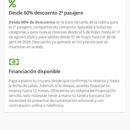
Desde 60% descuento 2º pasajero
Desde 60% de descuento
en la base de tarifa de la cabina para
el 2º pasajero, compartiendo camarote. Aplicable a todas las
categorías y para nuevas reservas desde el 6 de mayo hasta el 17
de agosto 2026 y para salidas desde 07 de mayo hasta el 30 de
abril de 2028. Descuento ya aplicado en los precios que se
muestran en la web.
Financiación disponible
Paga a plazos tu crucero desde que confirmes tu reserva y hasta
la fecha de salida. Además, si lo deseas, puedes financiar tu
reserva hasta 12 meses. Ofrecemos un sistema de financiación
sencillo, solo necesitas tener a mano tu tarjeta bancaria. Sin
necesidad de presentar documentación adicional y con
contratación online o telefónica.