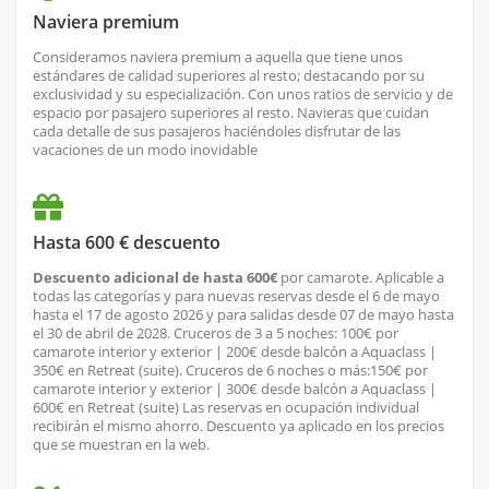
Naviera premium
Consideramos naviera premium a aquella que tiene unos
estándares de calidad superiores al resto; destacando por su
exclusividad y su especialización. Con unos ratios de servicio y de
espacio por pasajero superiores al resto. Navieras que cuidan
cada detalle de sus pasajeros haciéndoles disfrutar de las
vacaciones de un modo inovidable
Hasta 600 € descuento
Descuento adicional de hasta 600€
por camarote. Aplicable a
todas las categorías y para nuevas reservas desde el 6 de mayo
hasta el 17 de agosto 2026 y para salidas desde 07 de mayo hasta
el 30 de abril de 2028. Cruceros de 3 a 5 noches: 100€ por
camarote interior y exterior | 200€ desde balcón a Aquaclass |
350€ en Retreat (suite). Cruceros de 6 noches o más:150€ por
camarote interior y exterior | 300€ desde balcón a Aquaclass |
600€ en Retreat (suite) Las reservas en ocupación individual
recibirán el mismo ahorro. Descuento ya aplicado en los precios
que se muestran en la web.