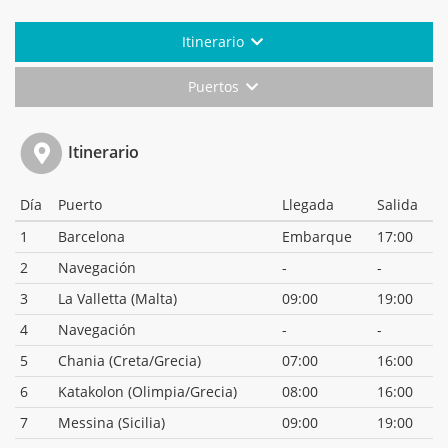
Itinerario
Puertos
Itinerario
Día
Puerto
Llegada
Salida
1
Barcelona
Embarque
17:00
2
Navegación
-
-
3
La Valletta (Malta)
09:00
19:00
4
Navegación
-
-
5
Chania (Creta/Grecia)
07:00
16:00
6
Katakolon (Olimpia/Grecia)
08:00
16:00
7
Messina (Sicilia)
09:00
19:00