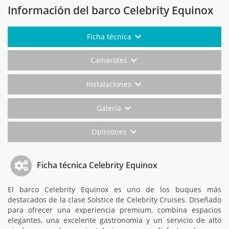
Información del barco Celebrity Equinox
Ficha técnica
Camarotes
Instalaciones
Galería
Opiniones
Ficha técnica Celebrity Equinox
El barco Celebrity Equinox es uno de los buques más
destacados de la clase Solstice de Celebrity Cruises. Diseñado
para ofrecer una experiencia premium, combina espacios
elegantes, una excelente gastronomía y un servicio de alto