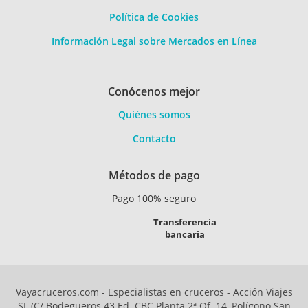
Política de Cookies
Información Legal sobre Mercados en Línea
Conócenos mejor
Quiénes somos
Contacto
Métodos de pago
Pago 100% seguro
Transferencia
bancaria
Vayacruceros.com - Especialistas en cruceros - Acción Viajes
SL (C/ Bodegueros 43 Ed. CBC Planta 2ª Of. 14, Polígono San