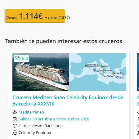
1.114€
Desde
+ tasas (187€)
También te pueden interesar estos cruceros
8,8
Crucero Mediterráneo Celebrity Equinox desde
Barcelona XXXVIII
Mediterráneo
Salidas 30 octubre y 9 noviembre 2026
11 días desde Barcelona
Celebrity Equinox