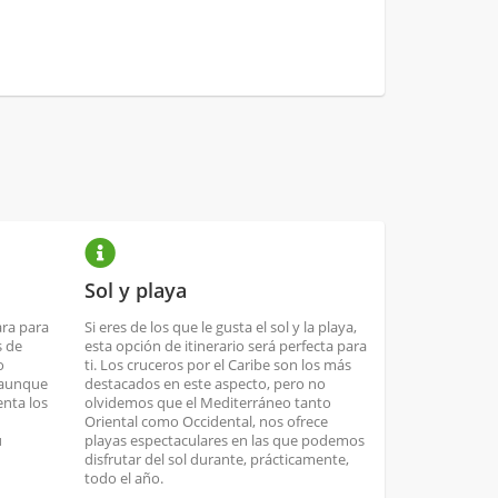
Sol y playa
ara para
Si eres de los que le gusta el sol y la playa,
s de
esta opción de itinerario será perfecta para
o
ti. Los cruceros por el Caribe son los más
 aunque
destacados en este aspecto, pero no
nta los
olvidemos que el Mediterráneo tanto
Oriental como Occidental, nos ofrece
u
playas espectaculares en las que podemos
disfrutar del sol durante, prácticamente,
todo el año.