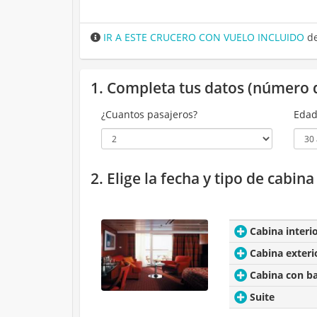
IR A ESTE CRUCERO CON VUELO INCLUIDO
de
1. Completa tus datos (número 
¿Cuantos pasajeros?
Edad
2. Elige la fecha y tipo de cabin
Cabina interi
Cabina exteri
Cabina con b
Suite