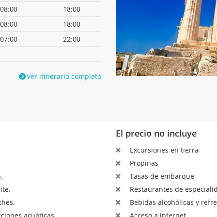
08:00
18:00
08:00
18:00
07:00
22:00
-
-
Ver itinerario completo
El precio no incluye
Excursiones en tierra
Propinas
.
Tasas de embarque
ite.
Restaurantes de especialid
ches.
Bebidas alcohólicas y refre
ciones acuáticas.
Acceso a internet.