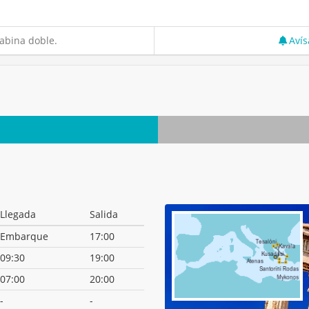
abina doble.
Avís
Llegada
Salida
Embarque
17:00
09:30
19:00
07:00
20:00
-
-