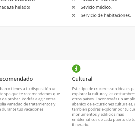
ada,té helado)
Sevicio médico.
Servicio de habitaciones.
recomendado
Cultural
 barco tienes a tu disposición un
Este tipo de cruceros son ideales p
nte spa que te recomendamos que
explorar la cultura y las costumbre
s de probar. Podrás elegir entre
otros países. Encontrarás un ampli
lia variedad de tratamientos y
abanico de excursiones culturales,
te durante tus vacaciones.
también podrás explorar por tu cue
monumentos y edificios más
emblemáticos de cada puerto de t
itinerario.