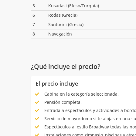
5
Kusadasi (Efeso/Turquía)
6
Rodas (Grecia)
7
Santorini (Grecia)
8
Navegación
¿Qué incluye el precio?
El precio incluye
Cabina en la categoría seleccionada.
Pensión completa.
Entrada a espectáculos y actividades a bordo
Servicio de mayordomo si te alojas en una su
Espectáculos al estilo Broadway todas las no
Instalaciones como gimnasio, piscinas y atrac