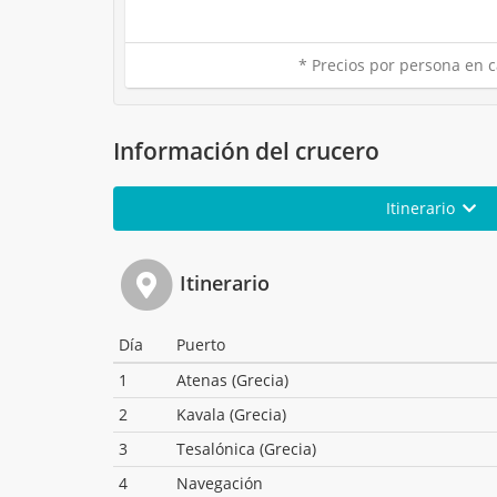
* Precios por persona en c
Información del crucero
Itinerario
Itinerario
Día
Puerto
1
Atenas (Grecia)
2
Kavala (Grecia)
3
Tesalónica (Grecia)
4
Navegación