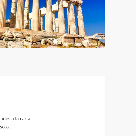
ades a la carta.
scos.