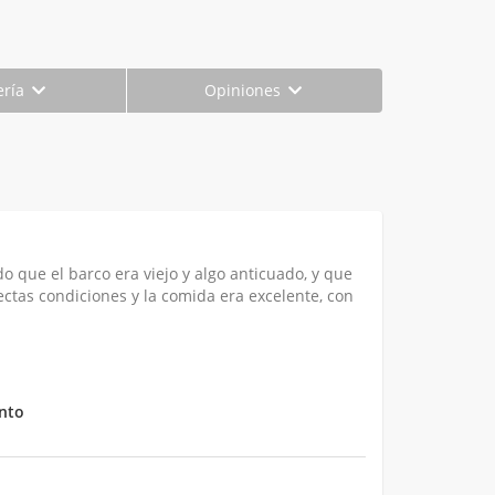
ería
Opiniones
 que el barco era viejo y algo anticuado, y que
ctas condiciones y la comida era excelente, con
nto