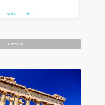
ame si baja de precio
Puertos