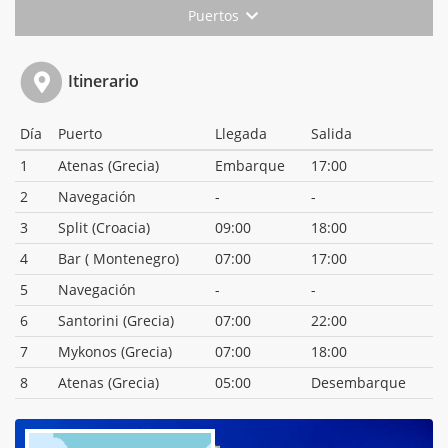
Puertos
Itinerario
Día
Puerto
Llegada
Salida
1
Atenas (Grecia)
Embarque
17:00
2
Navegación
-
-
3
Split (Croacia)
09:00
18:00
4
Bar ( Montenegro)
07:00
17:00
5
Navegación
-
-
6
Santorini (Grecia)
07:00
22:00
7
Mykonos (Grecia)
07:00
18:00
8
Atenas (Grecia)
05:00
Desembarque