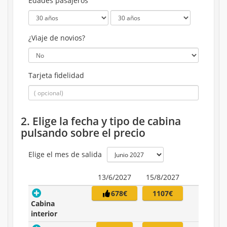
Edades pasajeros
¿Viaje de novios?
Tarjeta fidelidad
2. Elige la fecha y tipo de cabina
pulsando sobre el precio
Elige el mes de salida
13/6/2027
15/8/2027
678€
1107€
Cabina
interior