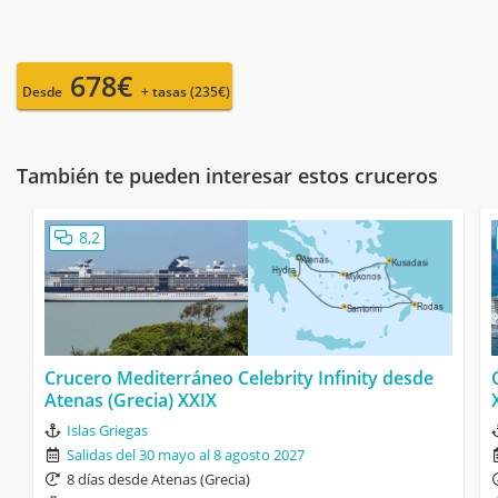
678€
Desde
+ tasas (235€)
También te pueden interesar estos cruceros
8,2
Crucero Mediterráneo Celebrity Infinity desde
Atenas (Grecia) XXIX
Islas Griegas
Salidas del 30 mayo al 8 agosto 2027
8 días desde Atenas (Grecia)