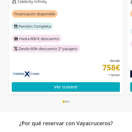
Celebrity Infinity
Financiación disponible
Pensión Completa
Hasta 600 € descuento
Desde 60% descuento 2º pasajero
desde
758€
+ tasas
Ver crucero
¿Por qué reservar con Vayacruceros?