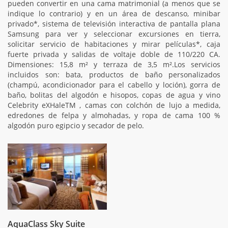
pueden convertir en una cama matrimonial (a menos que se
indique lo contrario) y en un área de descanso, minibar
privado*, sistema de televisión interactiva de pantalla plana
Samsung para ver y seleccionar excursiones en tierra,
solicitar servicio de habitaciones y mirar películas*, caja
fuerte privada y salidas de voltaje doble de 110/220 CA.
Dimensiones: 15,8 m² y terraza de 3,5 m².Los servicios
incluidos son: bata, productos de baño personalizados
(champú, acondicionador para el cabello y loción), gorra de
baño, bolitas del algodón e hisopos, copas de agua y vino
Celebrity eXHaleTM , camas con colchón de lujo a medida,
edredones de felpa y almohadas, y ropa de cama 100 %
algodón puro egipcio y secador de pelo.
AquaClass Sky Suite