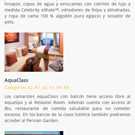
hisopos, copas de agua y vino,camas con colchón de lujo a
medida Celebrity eXhale™, edredones de felpa y almohadas,
y ropa de cama 100 % algodón puro egipcio y secador de
pelo.
AquaClass
Categorías A2, A1, A2, A1, XA, XA
Los camarotes AquaClass con balcón tiene acceso libre al
AquaSpa y al Relaxion Room. Además cuenta con acceso al
Blu, restaurante de comida saludable para no cometer
excesos. En los barcos de la clase Solstice también podremos
acceder al Persian Garden.