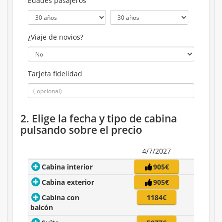
Edades pasajeros
¿Viaje de novios?
Tarjeta fidelidad
2. Elige la fecha y tipo de cabina
pulsando sobre el precio
4/7/2027
Cabina interior
905€
Cabina exterior
905€
Cabina con
1184€
balcón