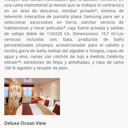
una cama matrimonial (a menos que se indique lo contrario) y
en un área de descanso, minibar privado*, sistema de
televisión interactiva de pantalla plana Samsung para ver y
seleccionar excursiones en tierra, solicitar servicio de
habitaciones y mirar películas*, caja fuerte privada y salidas
de voltaje doble de 110/220 CA. Dimensiones: 15,7 m².Los
servicios incluidos son: bata, productos de baño
personalizados (champú, acondicionador para el cabello y
loción), gorra de baño, bolitas del algodón e hisopos, copas de
agua y vino, camas con colchón de lujo a medida Celebrity
eXhale™, edredones de felpa y almohadas, y ropa de cama
100 % algodón y secador de pelo.
Deluxe Ocean View