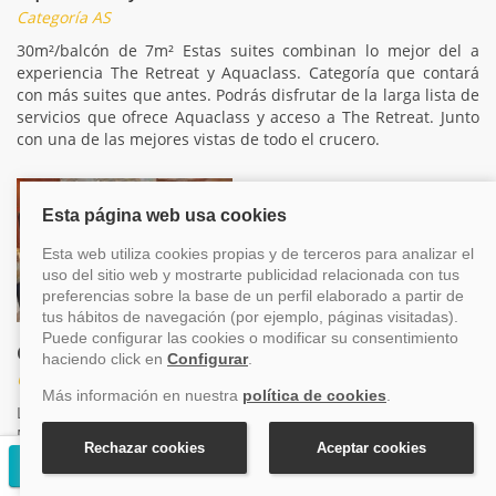
Categoría AS
30m²/balcón de 7m² Estas suites combinan lo mejor del a
experiencia The Retreat y Aquaclass. Categoría que contará
con más suites que antes. Podrás disfrutar de la larga lista de
servicios que ofrece Aquaclass y acceso a The Retreat. Junto
con una de las mejores vistas de todo el crucero.
Celebrity Suite
Categorías CS, CS
Las suites son el mejor alojamiento de la Clase
Millenium,todas disponen de servicio de mayordomo.Incluye
una cena gratuita en un restaurante de
Solicitar presupuesto gratuito
especialidades,facturación prioritaria,entrega de