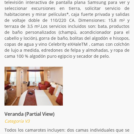
televisión interactiva de pantalla plana Samsung para ver y
seleccionar excursiones en tierra, solicitar servicio de
habitaciones y mirar películas*, caja fuerte privada y salidas
de voltaje doble de 110/220 CA. Dimensiones: 15,8 m² y
terraza de 3,5 m².Los servicios incluidos son: bata, productos
de baño personalizados (champú, acondicionador para el
cabello y loción), gorra de baño, bolitas del algodón e hisopos,
copas de agua y vino Celebrity eXHaleTM , camas con colchón
de lujo a medida, edredones de felpa y almohadas, y ropa de
cama 100 % algodón puro egipcio y secador de pelo.
Veranda (Partial View)
Categoría V3
Todos los camarotes incluyen: dos camas individuales que se