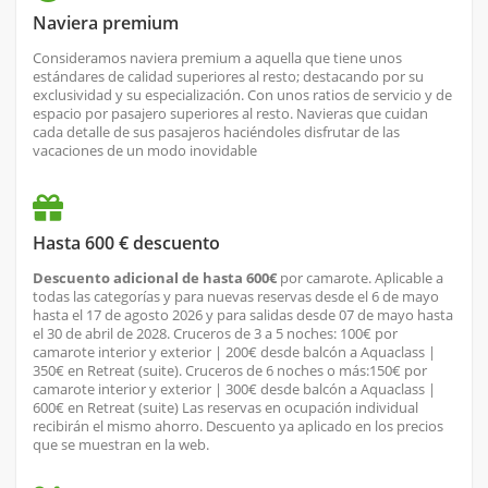
Naviera premium
Consideramos naviera premium a aquella que tiene unos
estándares de calidad superiores al resto; destacando por su
exclusividad y su especialización. Con unos ratios de servicio y de
espacio por pasajero superiores al resto. Navieras que cuidan
cada detalle de sus pasajeros haciéndoles disfrutar de las
vacaciones de un modo inovidable
Hasta 600 € descuento
Descuento adicional de hasta 600€
por camarote. Aplicable a
todas las categorías y para nuevas reservas desde el 6 de mayo
hasta el 17 de agosto 2026 y para salidas desde 07 de mayo hasta
el 30 de abril de 2028. Cruceros de 3 a 5 noches: 100€ por
camarote interior y exterior | 200€ desde balcón a Aquaclass |
350€ en Retreat (suite). Cruceros de 6 noches o más:150€ por
camarote interior y exterior | 300€ desde balcón a Aquaclass |
600€ en Retreat (suite) Las reservas en ocupación individual
recibirán el mismo ahorro. Descuento ya aplicado en los precios
que se muestran en la web.