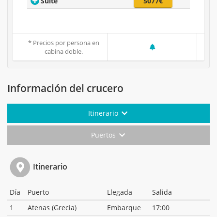
Suite
5077€
* Precios por persona en
cabina doble.
Información del crucero
Itinerario
Puertos
Itinerario
Día
Puerto
Llegada
Salida
1
Atenas (Grecia)
Embarque
17:00