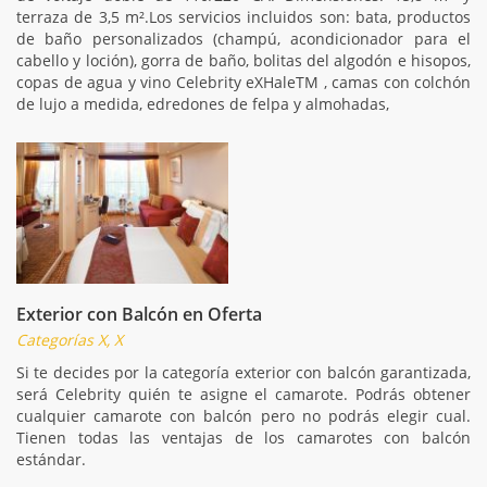
terraza de 3,5 m².Los servicios incluidos son: bata, productos
de baño personalizados (champú, acondicionador para el
cabello y loción), gorra de baño, bolitas del algodón e hisopos,
copas de agua y vino Celebrity eXHaleTM , camas con colchón
de lujo a medida, edredones de felpa y almohadas,
Exterior con Balcón en Oferta
Categorías X, X
Si te decides por la categoría exterior con balcón garantizada,
será Celebrity quién te asigne el camarote. Podrás obtener
cualquier camarote con balcón pero no podrás elegir cual.
Tienen todas las ventajas de los camarotes con balcón
estándar.