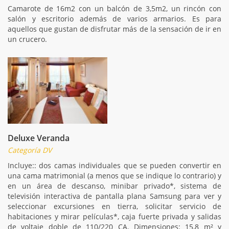
Camarote de 16m2 con un balcón de 3,5m2, un rincón con
salón y escritorio además de varios armarios. Es para
aquellos que gustan de disfrutar más de la sensación de ir en
un crucero.
Deluxe Veranda
Categoría DV
Incluye:: dos camas individuales que se pueden convertir en
una cama matrimonial (a menos que se indique lo contrario) y
en un área de descanso, minibar privado*, sistema de
televisión interactiva de pantalla plana Samsung para ver y
seleccionar excursiones en tierra, solicitar servicio de
habitaciones y mirar películas*, caja fuerte privada y salidas
de voltaje doble de 110/220 CA. Dimensiones: 15,8 m² y