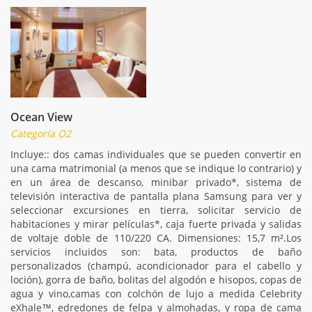
Ocean View
Categoría O2
Incluye:: dos camas individuales que se pueden convertir en
una cama matrimonial (a menos que se indique lo contrario) y
en un área de descanso, minibar privado*, sistema de
televisión interactiva de pantalla plana Samsung para ver y
seleccionar excursiones en tierra, solicitar servicio de
habitaciones y mirar películas*, caja fuerte privada y salidas
de voltaje doble de 110/220 CA. Dimensiones: 15,7 m².Los
servicios incluidos son: bata, productos de baño
personalizados (champú, acondicionador para el cabello y
loción), gorra de baño, bolitas del algodón e hisopos, copas de
agua y vino,camas con colchón de lujo a medida Celebrity
eXhale™, edredones de felpa y almohadas, y ropa de cama