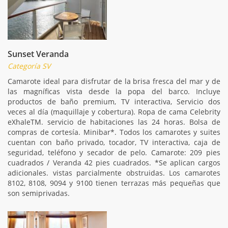
Sunset Veranda
Categoría SV
Camarote ideal para disfrutar de la brisa fresca del mar y de
las magníficas vista desde la popa del barco. Incluye
productos de baño premium, TV interactiva, Servicio dos
veces al día (maquillaje y cobertura). Ropa de cama Celebrity
eXhaleTM. servicio de habitaciones las 24 horas. Bolsa de
compras de cortesía. Minibar*. Todos los camarotes y suites
cuentan con baño privado, tocador, TV interactiva, caja de
seguridad, teléfono y secador de pelo. Camarote: 209 pies
cuadrados / Veranda 42 pies cuadrados. *Se aplican cargos
adicionales. vistas parcialmente obstruidas. Los camarotes
8102, 8108, 9094 y 9100 tienen terrazas más pequeñas que
son semiprivadas.