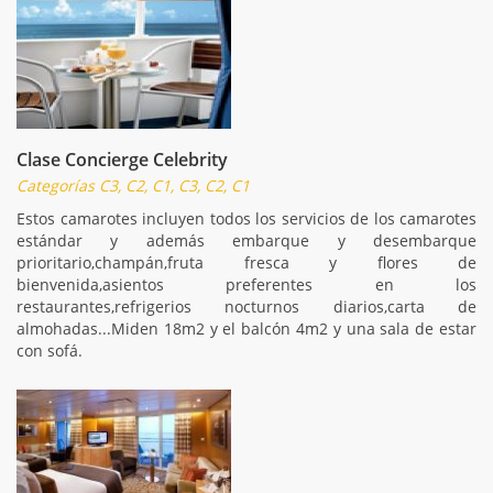
Clase Concierge Celebrity
Categorías C3, C2, C1, C3, C2, C1
Estos camarotes incluyen todos los servicios de los camarotes
estándar y además embarque y desembarque
prioritario,champán,fruta fresca y flores de
bienvenida,asientos preferentes en los
restaurantes,refrigerios nocturnos diarios,carta de
almohadas...Miden 18m2 y el balcón 4m2 y una sala de estar
con sofá.