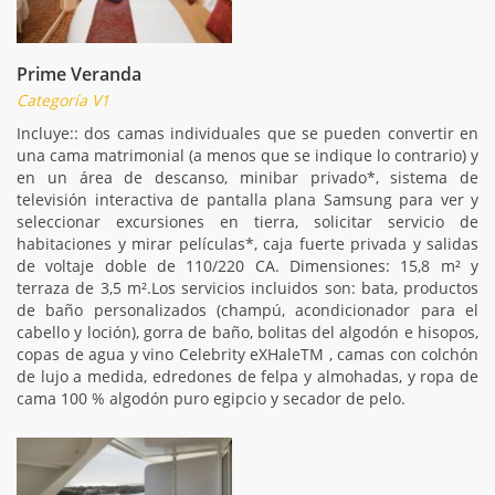
Prime Veranda
Categoría V1
Incluye:: dos camas individuales que se pueden convertir en
una cama matrimonial (a menos que se indique lo contrario) y
en un área de descanso, minibar privado*, sistema de
televisión interactiva de pantalla plana Samsung para ver y
seleccionar excursiones en tierra, solicitar servicio de
habitaciones y mirar películas*, caja fuerte privada y salidas
de voltaje doble de 110/220 CA. Dimensiones: 15,8 m² y
terraza de 3,5 m².Los servicios incluidos son: bata, productos
de baño personalizados (champú, acondicionador para el
cabello y loción), gorra de baño, bolitas del algodón e hisopos,
copas de agua y vino Celebrity eXHaleTM , camas con colchón
de lujo a medida, edredones de felpa y almohadas, y ropa de
cama 100 % algodón puro egipcio y secador de pelo.