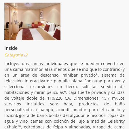
Inside
Categoría I2
Incluye:: dos camas individuales que se pueden convertir en
una cama matrimonial (a menos que se indique lo contrario) y
en un área de descanso, minibar privado*, sistema de
televisión interactiva de pantalla plana Samsung para ver y
seleccionar excursiones en tierra, solicitar servicio de
habitaciones y mirar películas*, caja fuerte privada y salidas
de voltaje doble de 110/220 CA. Dimensiones: 15,7 m².Los
servicios incluidos son: bata, productos de baño
personalizados (champú, acondicionador para el cabello y
loción), gorra de baño, bolitas del algodón e hisopos, copas de
agua y vino, camas con colchón de lujo a medida Celebrity
eXhale™, edredones de felpa y almohadas, y ropa de cama