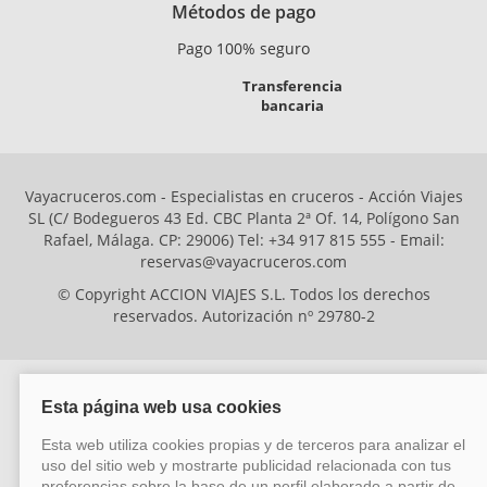
Métodos de pago
Pago 100% seguro
Transferencia
bancaria
Vayacruceros.com - Especialistas en cruceros - Acción Viajes
SL (C/ Bodegueros 43 Ed. CBC Planta 2ª Of. 14, Polígono San
Rafael, Málaga. CP: 29006) Tel: +34 917 815 555 - Email:
reservas@vayacruceros.com
© Copyright ACCION VIAJES S.L. Todos los derechos
reservados. Autorización nº 29780-2
ACCION VIAJES SL ha sido beneficiaria del Fondo Europeo de Desarrollo