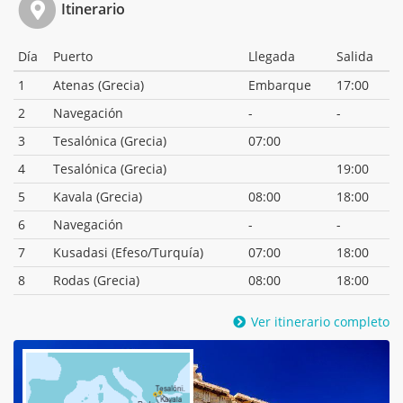
Itinerario
Día
Puerto
Llegada
Salida
1
Atenas (Grecia)
Embarque
17:00
2
Navegación
-
-
3
Tesalónica (Grecia)
07:00
4
Tesalónica (Grecia)
19:00
5
Kavala (Grecia)
08:00
18:00
6
Navegación
-
-
7
Kusadasi (Efeso/Turquía)
07:00
18:00
8
Rodas (Grecia)
08:00
18:00
Ver itinerario completo