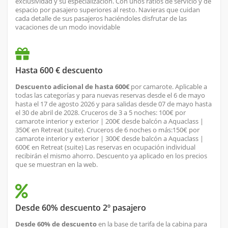
exclusividad y su especialización. Con unos ratios de servicio y de
espacio por pasajero superiores al resto. Navieras que cuidan
cada detalle de sus pasajeros haciéndoles disfrutar de las
vacaciones de un modo inovidable
Hasta 600 € descuento
Descuento adicional de hasta 600€
por camarote. Aplicable a
todas las categorías y para nuevas reservas desde el 6 de mayo
hasta el 17 de agosto 2026 y para salidas desde 07 de mayo hasta
el 30 de abril de 2028. Cruceros de 3 a 5 noches: 100€ por
camarote interior y exterior | 200€ desde balcón a Aquaclass |
350€ en Retreat (suite). Cruceros de 6 noches o más:150€ por
camarote interior y exterior | 300€ desde balcón a Aquaclass |
600€ en Retreat (suite) Las reservas en ocupación individual
recibirán el mismo ahorro. Descuento ya aplicado en los precios
que se muestran en la web.
Desde 60% descuento 2º pasajero
Desde 60% de descuento
en la base de tarifa de la cabina para