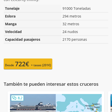
Tonelaje
91000 Toneladas
Eslora
294 metros
Manga
32 metros
Velocidad
24 nudos
Capacidad pasajeros
2170 personas
722€
Desde
+ tasas (201€)
También te pueden interesar estos cruceros
8,2