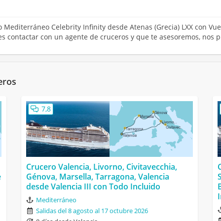
ro Mediterráneo Celebrity Infinity desde Atenas (Grecia) LXX con Vu
res contactar con un agente de cruceros y que te asesoremos, nos 
eros
7,8
Crucero Valencia, Livorno, Civitavecchia,
e
Génova, Marsella, Tarragona, Valencia
desde Valencia III con Todo Incluido
Mediterráneo
Salidas del 8 agosto al 17 octubre 2026