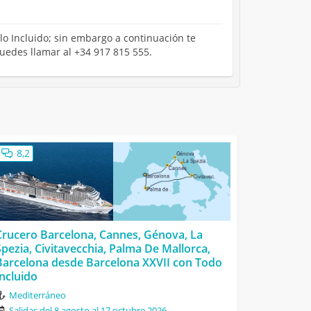
elo Incluido; sin embargo a continuación te
puedes llamar al +34 917 815 555.
8,2
Crucero Barcelona, Cannes, Génova, La
Spezia, Civitavecchia, Palma De Mallorca,
Barcelona desde Barcelona XXVII con Todo
Incluido
Mediterráneo
Salidas del 8 agosto al 17 octubre 2026