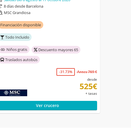
8 días desde Barcelona
MSC Grandiosa
Financiación disponible
Todo Incluido
Niños gratis
Descuento mayores 65
Traslados autobús
-31.73%
Antes 769 €
desde
525€
+ tasas
Ver crucero