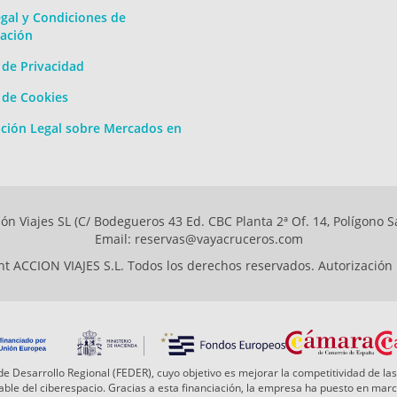
gal y Condiciones de
ación
a de Privacidad
a de Cookies
ción Legal sobre Mercados en
ón Viajes SL (C/ Bodegueros 43 Ed. CBC Planta 2ª Of. 14, Polígono S
Email: reservas@vayacruceros.com
t ACCION VIAJES S.L. Todos los derechos reservados. Autorización
e Desarrollo Regional (FEDER), cuyo objetivo es mejorar la competitividad de las
 fiable del ciberespacio. Gracias a esta financiación, la empresa ha puesto en ma