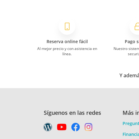
Reserva online fácil
Pago s
Al mejor precio y con asistencia en
Nuestro siste
línea.
securi
Y además
Síguenos en las redes
Más i
Pregunt
Financi