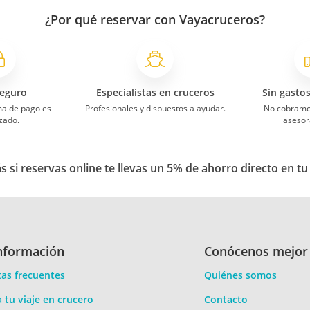
¿Por qué reservar con Vayacruceros?
eguro
Especialistas en cruceros
Sin gasto
ma de pago es
Profesionales y dispuestos a ayudar.
No cobramo
zado.
asesor
 si reservas online te llevas un 5% de ahorro directo en tu
nformación
Conócenos mejor
as frecuentes
Quiénes somos
a tu viaje en crucero
Contacto