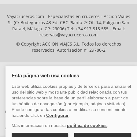
Vayacruceros.com - Especialistas en cruceros - Acción Viajes
SL (C/ Bodegueros 43 Ed. CBC Planta 2ª Of. 14, Polígono San
Rafael, Málaga. CP: 29006) Tel: +34 917 815 555 - Email:
reservas@vayacruceros.com
© Copyright ACCION VIAJES S.L. Todos los derechos
reservados. Autorización nº 29780-2
ACCION VIAJES SL ha sido beneficiaria del Fondo Europeo de Desarrollo
Regional (FEDER), cuyo objetivo es mejorar la competitividad de las pymes
mediante el impulso de la innovación, el desarrollo tecnológico, la
investigación de calidad y el uso seguro y fiable del ciberespacio. Gracias a
esta financiación, la empresa ha puesto en marcha un Plan de Acción
durante el año 2026 para reforzar su competitividad empresarial,
promoviendo la innovación y la ciberseguridad. Para ello, ha contado con el
apoyo de los programas Pyme Innova y Pyme Cibersegura de la Cámara