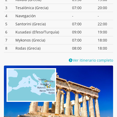
3
Tesalónica (Grecia)
07:00
20:00
4
Navegación
-
-
5
Santorini (Grecia)
07:00
22:00
6
Kusadasi (Efeso/Turquía)
09:00
19:00
7
Mykonos (Grecia)
07:00
18:00
8
Rodas (Grecia)
08:00
18:00
Ver itinerario completo