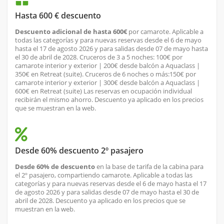
Hasta 600 € descuento
Descuento adicional de hasta 600€
por camarote. Aplicable a
todas las categorías y para nuevas reservas desde el 6 de mayo
hasta el 17 de agosto 2026 y para salidas desde 07 de mayo hasta
el 30 de abril de 2028. Cruceros de 3 a 5 noches: 100€ por
camarote interior y exterior | 200€ desde balcón a Aquaclass |
350€ en Retreat (suite). Cruceros de 6 noches o más:150€ por
camarote interior y exterior | 300€ desde balcón a Aquaclass |
600€ en Retreat (suite) Las reservas en ocupación individual
recibirán el mismo ahorro. Descuento ya aplicado en los precios
que se muestran en la web.
Desde 60% descuento 2º pasajero
Desde 60% de descuento
en la base de tarifa de la cabina para
el 2º pasajero, compartiendo camarote. Aplicable a todas las
categorías y para nuevas reservas desde el 6 de mayo hasta el 17
de agosto 2026 y para salidas desde 07 de mayo hasta el 30 de
abril de 2028. Descuento ya aplicado en los precios que se
muestran en la web.