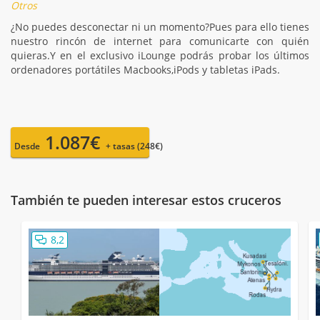
Otros
¿No puedes desconectar ni un momento?Pues para ello tienes
nuestro rincón de internet para comunicarte con quién
quieras.Y en el exclusivo iLounge podrás probar los últimos
ordenadores portátiles Macbooks,iPods y tabletas iPads.
1.087€
Desde
+ tasas (248€)
También te pueden interesar estos cruceros
8,2