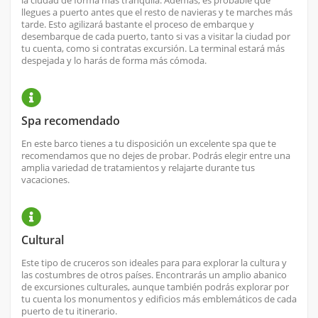
la ciudad de forma más tranquila. Además, es probable que
llegues a puerto antes que el resto de navieras y te marches más
tarde. Esto agilizará bastante el proceso de embarque y
desembarque de cada puerto, tanto si vas a visitar la ciudad por
tu cuenta, como si contratas excursión. La terminal estará más
despejada y lo harás de forma más cómoda.
Spa recomendado
En este barco tienes a tu disposición un excelente spa que te
recomendamos que no dejes de probar. Podrás elegir entre una
amplia variedad de tratamientos y relajarte durante tus
vacaciones.
Cultural
Este tipo de cruceros son ideales para para explorar la cultura y
las costumbres de otros países. Encontrarás un amplio abanico
de excursiones culturales, aunque también podrás explorar por
tu cuenta los monumentos y edificios más emblemáticos de cada
puerto de tu itinerario.