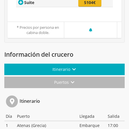
Suite
5104€
* Precios por persona en
cabina doble.
Información del crucero
Itinerario
Puertos
Itinerario
Día
Puerto
Llegada
Salida
1
Atenas (Grecia)
Embarque
17:00