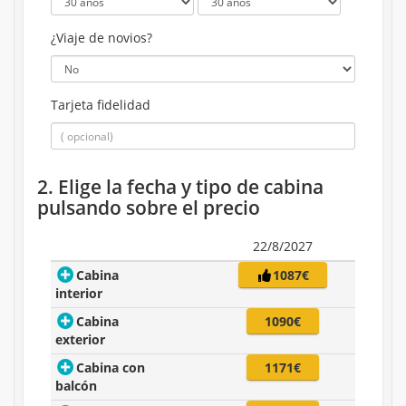
¿Viaje de novios?
Tarjeta fidelidad
2. Elige la fecha y tipo de cabina
pulsando sobre el precio
22/8/2027
Cabina
1087€
interior
Cabina
1090€
exterior
Cabina con
1171€
balcón