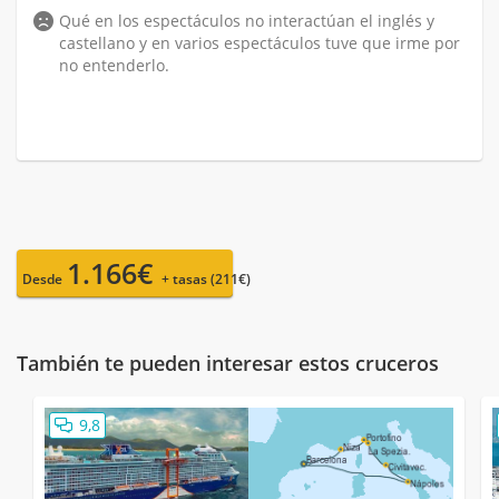
Qué en los espectáculos no interactúan el inglés y
castellano y en varios espectáculos tuve que irme por
no entenderlo.
1.166€
Desde
+ tasas (211€)
También te pueden interesar estos cruceros
9,8