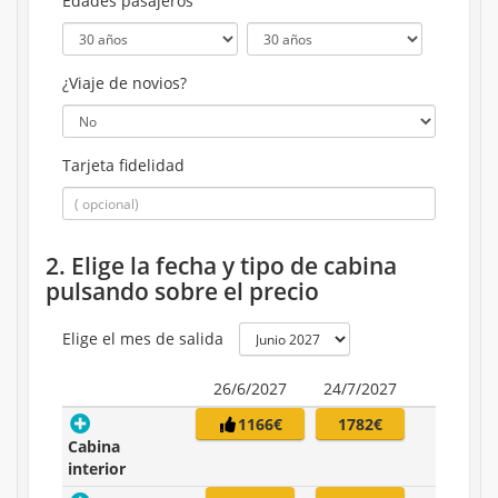
Edades pasajeros
¿Viaje de novios?
Tarjeta fidelidad
2. Elige la fecha y tipo de cabina
pulsando sobre el precio
Elige el mes de salida
26/6/2027
24/7/2027
1166€
1782€
Cabina
interior