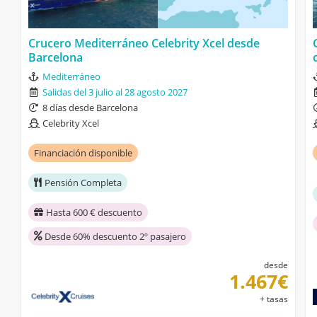
Crucero Mediterráneo Celebrity Xcel desde
Barcelona
Mediterráneo
Salidas del 3 julio al 28 agosto 2027
8 días desde Barcelona
Celebrity Xcel
Financiación disponible
Pensión Completa
Hasta 600 € descuento
Desde 60% descuento 2º pasajero
desde
1.467€
+ tasas