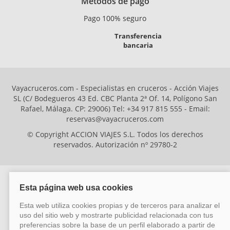
Métodos de pago
Pago 100% seguro
Transferencia
bancaria
Vayacruceros.com - Especialistas en cruceros - Acción Viajes
SL (C/ Bodegueros 43 Ed. CBC Planta 2ª Of. 14, Polígono San
Rafael, Málaga. CP: 29006) Tel: +34 917 815 555 - Email:
reservas@vayacruceros.com
© Copyright ACCION VIAJES S.L. Todos los derechos
reservados. Autorización nº 29780-2
ACCION VIAJES SL ha sido beneficiaria del Fondo Europeo de Desarrollo