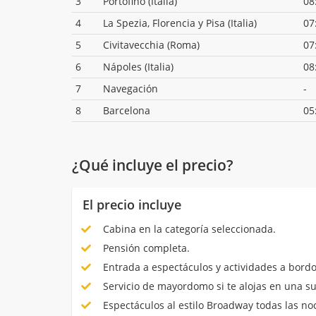
3
Portofino (Italia)
08
4
La Spezia, Florencia y Pisa (Italia)
07
5
Civitavecchia (Roma)
07
6
Nápoles (Italia)
08
7
Navegación
-
8
Barcelona
05
¿Qué incluye el precio?
El precio incluye
Cabina en la categoría seleccionada.
Pensión completa.
Entrada a espectáculos y actividades a bordo
Servicio de mayordomo si te alojas en una su
Espectáculos al estilo Broadway todas las no