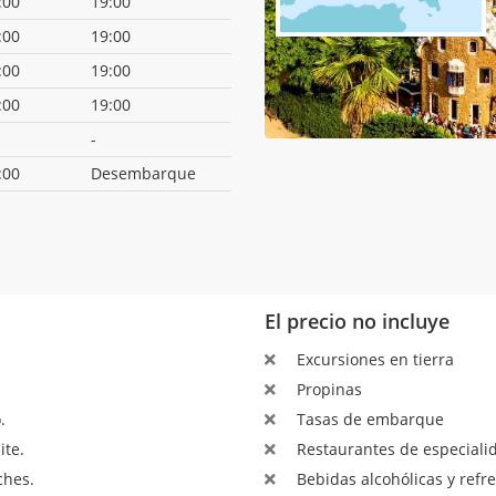
:00
19:00
:00
19:00
:00
19:00
:00
19:00
-
:00
Desembarque
El precio no incluye
Excursiones en tierra
Propinas
.
Tasas de embarque
ite.
Restaurantes de especialid
ches.
Bebidas alcohólicas y refre