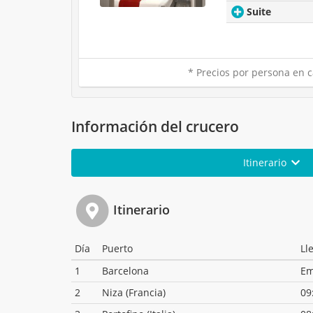
Suite
* Precios por persona en c
Información del crucero
Itinerario
Itinerario
Día
Puerto
Ll
1
Barcelona
Em
2
Niza (Francia)
09