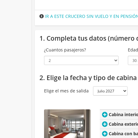
IR A ESTE CRUCERO SIN VUELO Y EN PENSI
1. Completa tus datos (número 
¿Cuantos pasajeros?
Edad
2. Elige la fecha y tipo de cabin
Elige el mes de salida
Cabina interi
Cabina exteri
Cabina con b