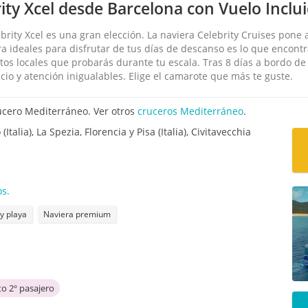
ty Xcel desde Barcelona con Vuelo Inclu
brity Xcel es una gran elección. La naviera Celebrity Cruises pone a
ura ideales para disfrutar de tus días de descanso es lo que encon
atos locales que probarás durante tu escala. Tras 8 días a bordo d
cio y atención inigualables. Elige el camarote que más te guste.
ucero Mediterráneo. Ver otros
cruceros Mediterráneo
.
(Italia), La Spezia, Florencia y Pisa (Italia), Civitavecchia
os.
 y playa
Naviera premium
o 2º pasajero