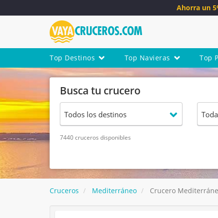
Ahorra un 
Top Destinos
Top Navieras
Top 
Busca tu crucero
7440 cruceros disponibles
Cruceros
Mediterráneo
Crucero Mediterráneo