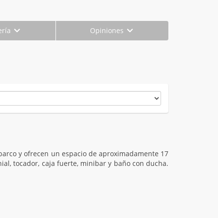
ería
Opiniones
l barco y ofrecen un espacio de aproximadamente 17
al, tocador, caja fuerte, minibar y baño con ducha.