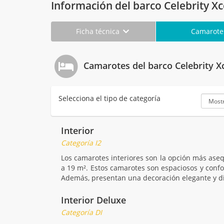
Información del barco Celebrity Xc
Ficha técnica
Camarot
Camarotes del barco Celebrity X
Selecciona el tipo de categoría
Interior
Categoría I2
Los camarotes interiores son la opción más ase
a 19 m². Estos camarotes son espaciosos y confo
Además, presentan una decoración elegante y dist
Interior Deluxe
Categoría DI