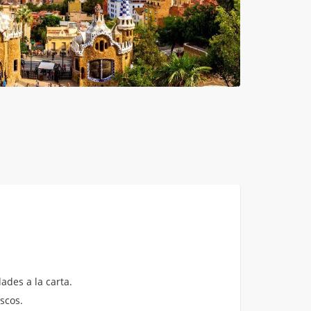
ades a la carta.
scos.