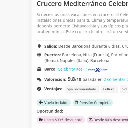
Crucero Mediterráneo Celebri
Si necesitas unas vacaciones en crucero, el Cele
instalaciones únicas para ti. Clima y temperat
deberás perderte Civitavecchia y sus típicos pl
acaben nunca. Este crucero te ofrecerá un servi
Salida:
Desde Barcelona durante 8 días. Cr
Puertos:
Barcelona, Niza (Francia), Portofino 
(Roma), Nápoles (Italia), Barcelona.
Barco:
Celebrity Xcel
9,8
Valoración:
/10
basada en
2 comentari
Ventajas:
Spa recomendado
Cultural
Sol
Vuelo Incluido
Pensión Completa
Oportunidad:
Hasta 600 € descuento
Desde 60% descuent