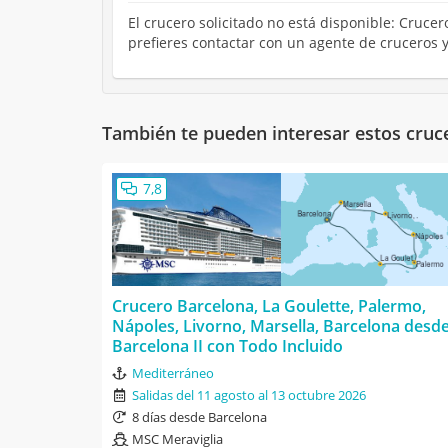
El crucero solicitado no está disponible: Cruce
prefieres contactar con un agente de cruceros 
También te pueden interesar estos cruc
7,8
Crucero Barcelona, La Goulette, Palermo,
Nápoles, Livorno, Marsella, Barcelona desd
Barcelona II con Todo Incluido
Mediterráneo
Salidas del 11 agosto al 13 octubre 2026
8 días desde Barcelona
MSC Meraviglia