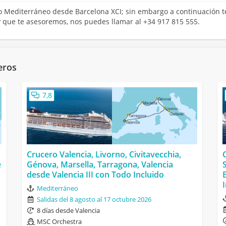
ro Mediterráneo desde Barcelona XCI; sin embargo a continuación te
y que te asesoremos, nos puedes llamar al +34 917 815 555.
eros
7,8
Crucero Valencia, Livorno, Civitavecchia,
e
Génova, Marsella, Tarragona, Valencia
desde Valencia III con Todo Incluido
Mediterráneo
Salidas del 8 agosto al 17 octubre 2026
8 días desde Valencia
MSC Orchestra