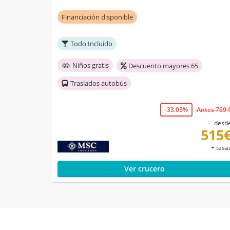
Financiación disponible
Todo Incluido
Niños gratis
Descuento mayores 65
Traslados autobús
-33.03%
Antes 769 
desd
515
+ tasa
Ver crucero