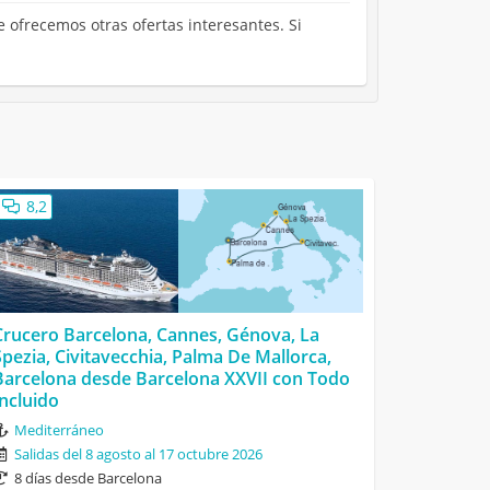
 ofrecemos otras ofertas interesantes. Si
8,2
Crucero Barcelona, Cannes, Génova, La
Spezia, Civitavecchia, Palma De Mallorca,
Barcelona desde Barcelona XXVII con Todo
Incluido
Mediterráneo
Salidas del 8 agosto al 17 octubre 2026
8 días desde Barcelona