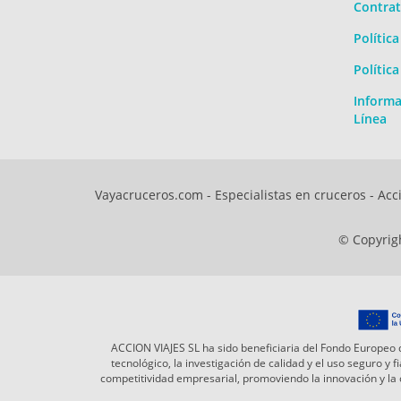
Contrat
Polític
Polític
Informa
Línea
Vayacruceros.com - Especialistas en cruceros - Acci
© Copyrigh
ACCION VIAJES SL ha sido beneficiaria del Fondo Europeo d
tecnológico, la investigación de calidad y el uso seguro y
competitividad empresarial, promoviendo la innovación y l