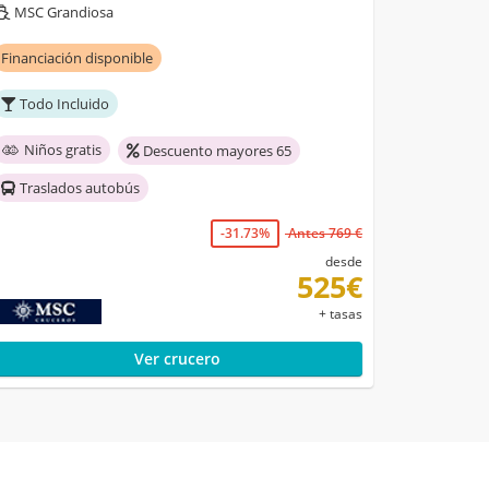
MSC Grandiosa
Financiación disponible
Todo Incluido
Niños gratis
Descuento mayores 65
Traslados autobús
-31.73%
Antes 769 €
desde
525€
+ tasas
Ver crucero