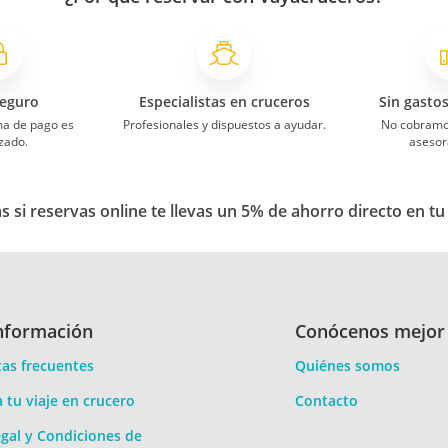
eguro
Especialistas en cruceros
Sin gasto
ma de pago es
Profesionales y dispuestos a ayudar.
No cobramo
zado.
asesor
 si reservas online te llevas un 5% de ahorro directo en tu
nformación
Conócenos mejor
as frecuentes
Quiénes somos
a tu viaje en crucero
Contacto
gal y Condiciones de