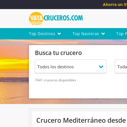
Ahorra un 
Top Destinos
Top Navieras
Top 
Busca tu crucero
7441 cruceros disponibles
Crucero Mediterráneo desde 