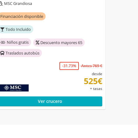
MSC Grandiosa
Financiación disponible
Todo Incluido
Niños gratis
Descuento mayores 65
Traslados autobús
-31.73%
Antes 769 €
desde
525€
+ tasas
Ver crucero