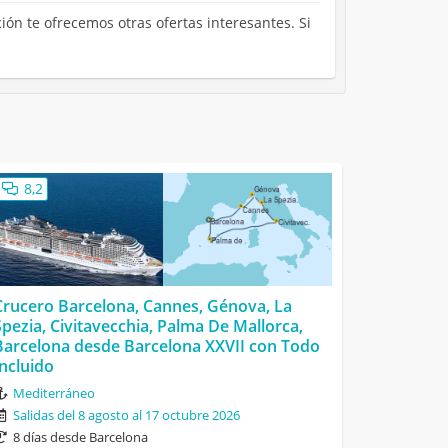
ión te ofrecemos otras ofertas interesantes. Si
8,2
Crucero Barcelona, Cannes, Génova, La
Spezia, Civitavecchia, Palma De Mallorca,
Barcelona desde Barcelona XXVII con Todo
Incluido
Mediterráneo
Salidas del 8 agosto al 17 octubre 2026
8 días desde Barcelona