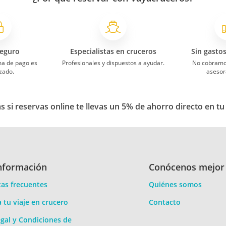
eguro
Especialistas en cruceros
Sin gasto
ma de pago es
Profesionales y dispuestos a ayudar.
No cobramo
zado.
asesor
 si reservas online te llevas un 5% de ahorro directo en tu
nformación
Conócenos mejor
as frecuentes
Quiénes somos
a tu viaje en crucero
Contacto
gal y Condiciones de