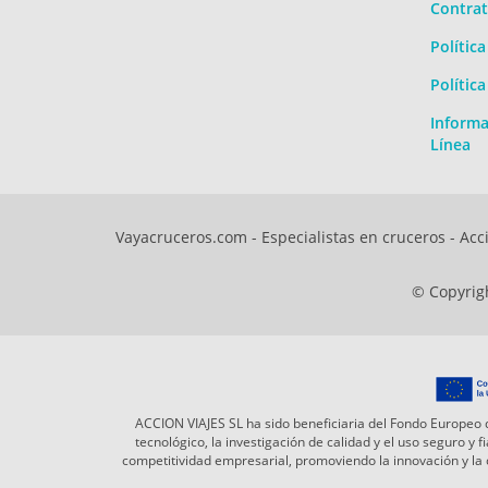
Contrat
Polític
Polític
Informa
Línea
Vayacruceros.com - Especialistas en cruceros - Acci
© Copyrigh
ACCION VIAJES SL ha sido beneficiaria del Fondo Europeo d
tecnológico, la investigación de calidad y el uso seguro y
competitividad empresarial, promoviendo la innovación y l