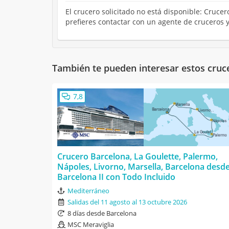
El crucero solicitado no está disponible: Crucer
prefieres contactar con un agente de cruceros 
También te pueden interesar estos cruc
7,8
Crucero Barcelona, La Goulette, Palermo,
Nápoles, Livorno, Marsella, Barcelona desd
Barcelona II con Todo Incluido
Mediterráneo
Salidas del 11 agosto al 13 octubre 2026
8 días desde Barcelona
MSC Meraviglia