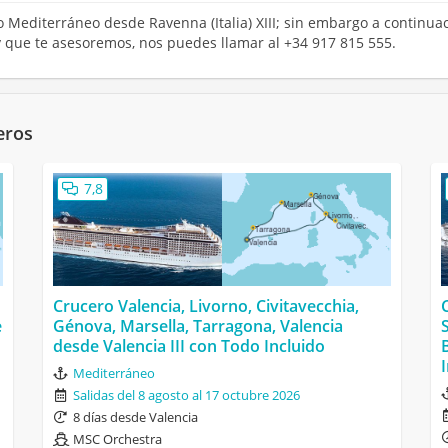
o Mediterráneo desde Ravenna (Italia) XIII; sin embargo a continuac
y que te asesoremos, nos puedes llamar al +34 917 815 555.
eros
7,8
Crucero Valencia, Livorno, Civitavecchia,
e
Génova, Marsella, Tarragona, Valencia
desde Valencia III con Todo Incluido
Mediterráneo
Salidas del 8 agosto al 17 octubre 2026
8 días desde Valencia
MSC Orchestra