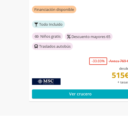
Financiación disponible
Todo Incluido
Niños gratis
Descuento mayores 65
Traslados autobús
-33.03%
Antes 769 
desd
515
+ tasa
Ver crucero