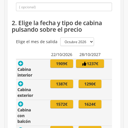
2. Elige la fecha y tipo de cabina
pulsando sobre el precio
Elige el mes de salida
22/10/2026
28/10/2027
1909€
1237€
Cabina
interior
1387€
1290€
Cabina
exterior
1572€
1624€
Cabina
con
balcón