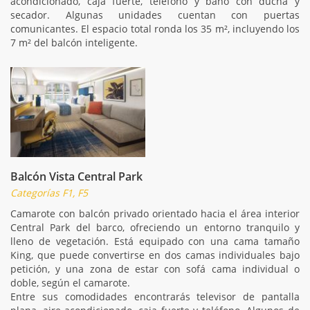
acondicionado, caja fuerte, teléfono y baño con ducha y
secador. Algunas unidades cuentan con puertas
comunicantes. El espacio total ronda los 35 m², incluyendo los
7 m² del balcón inteligente.
Balcón Vista Central Park
Categorías F1, F5
Camarote con balcón privado orientado hacia el área interior
Central Park del barco, ofreciendo un entorno tranquilo y
lleno de vegetación. Está equipado con una cama tamaño
King, que puede convertirse en dos camas individuales bajo
petición, y una zona de estar con sofá cama individual o
doble, según el camarote.
Entre sus comodidades encontrarás televisor de pantalla