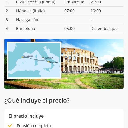
1
Civitavecchia (Roma)
Embarque
20:00
2
Nápoles (Italia)
07:00
19:00
3
Navegación
-
-
4
Barcelona
05:00
Desembarque
¿Qué incluye el precio?
El precio incluye
Pensión completa.