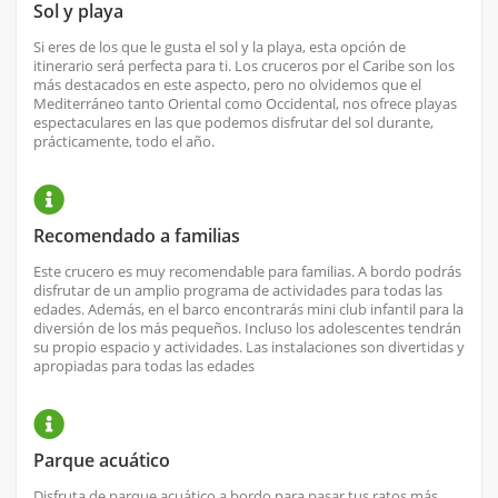
Sol y playa
Si eres de los que le gusta el sol y la playa, esta opción de
itinerario será perfecta para ti. Los cruceros por el Caribe son los
más destacados en este aspecto, pero no olvidemos que el
Mediterráneo tanto Oriental como Occidental, nos ofrece playas
espectaculares en las que podemos disfrutar del sol durante,
prácticamente, todo el año.
Recomendado a familias
Este crucero es muy recomendable para familias. A bordo podrás
disfrutar de un amplio programa de actividades para todas las
edades. Además, en el barco encontrarás mini club infantil para la
diversión de los más pequeños. Incluso los adolescentes tendrán
su propio espacio y actividades. Las instalaciones son divertidas y
apropiadas para todas las edades
Parque acuático
Disfruta de parque acuático a bordo para pasar tus ratos más