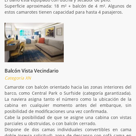
Superficie aproximada: 18 m² + balcón de 4 m². Algunos de
estos camarotes tienen capacidad para hasta 4 pasajeros.
Balcón Vista Vecindario
Categoría XN
Camarote con balcón orientado hacia las zonas interiores del
barco, como Central Park o Surfside (categoría garantizada).
La naviera asigna tanto el número como la ubicación de la
cabina en cualquier momento antes del embarque, sin
posibilidad de modificaciones una vez confirmada.
Cabe la posibilidad de que se asigne una cabina con vistas
parciales u obstruidas, o con balcón cerrado.
Dispone de dos camas individuales convertibles en cama
doble (previa solicitud), zona de descanso con sofá cama en