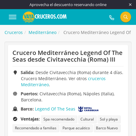
Aprovecha el descuento reservando online
917 815 555
Cruceros
Mediterráneo
Crucero Mediterráneo Legend Of The
Crucero Mediterráneo Legend Of The
Seas desde Civitavecchia (Roma) III
Salida:
Desde Civitavecchia (Roma) durante 4 días.
Crucero Mediterráneo. Ver otros
cruceros
Mediterráneo
.
Puertos:
Civitavecchia (Roma), Nápoles (Italia),
Barcelona.
Barco:
Legend Of The Seas
Ventajas:
Spa recomendado
Cultural
Sol y playa
Recomendado a familias
Parque acuático
Barco Nuevo