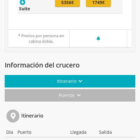
5356€
1749€
Suite
* Precios por persona en
cabina doble.
Información del crucero
Itinerario
Puertos
Itinerario
Día
Puerto
Llegada
Salida