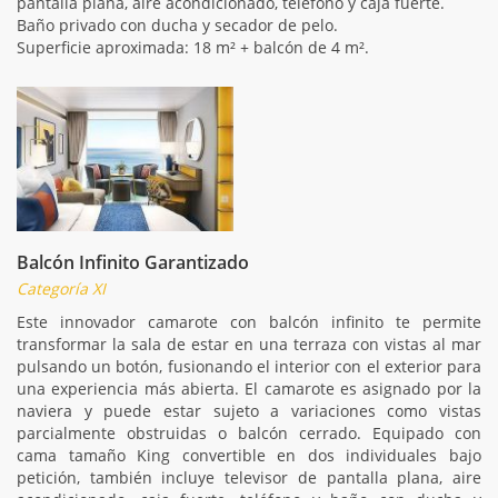
pantalla plana, aire acondicionado, teléfono y caja fuerte.
Baño privado con ducha y secador de pelo.
Superficie aproximada: 18 m² + balcón de 4 m².
Balcón Infinito Garantizado
Categoría XI
Este innovador camarote con balcón infinito te permite
transformar la sala de estar en una terraza con vistas al mar
pulsando un botón, fusionando el interior con el exterior para
una experiencia más abierta. El camarote es asignado por la
naviera y puede estar sujeto a variaciones como vistas
parcialmente obstruidas o balcón cerrado. Equipado con
cama tamaño King convertible en dos individuales bajo
petición, también incluye televisor de pantalla plana, aire