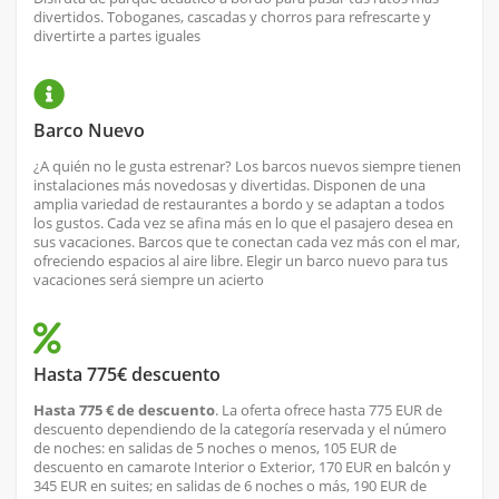
divertidos. Toboganes, cascadas y chorros para refrescarte y
divertirte a partes iguales
Barco Nuevo
¿A quién no le gusta estrenar? Los barcos nuevos siempre tienen
instalaciones más novedosas y divertidas. Disponen de una
amplia variedad de restaurantes a bordo y se adaptan a todos
los gustos. Cada vez se afina más en lo que el pasajero desea en
sus vacaciones. Barcos que te conectan cada vez más con el mar,
ofreciendo espacios al aire libre. Elegir un barco nuevo para tus
vacaciones será siempre un acierto
Hasta 775€ descuento
Hasta 775 € de descuento
. La oferta ofrece hasta 775 EUR de
descuento dependiendo de la categoría reservada y el número
de noches: en salidas de 5 noches o menos, 105 EUR de
descuento en camarote Interior o Exterior, 170 EUR en balcón y
345 EUR en suites; en salidas de 6 noches o más, 190 EUR de