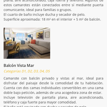
plana, aire acondicionado, caja fuerte y teléfono. Algunos de
estos camarotes están conectados entre sí mediante puerta
comunicante, ideal para familias o grupos.
El cuarto de baño incluye ducha y secador de pelo.
Superficie aproximada: 18 m² en el interior + 5 m² de balcón.
Balcón Vista Mar
Categorías D1, D2, D3, D4, D5
Camarote con balcón privado y vistas al mar, ideal para
disfrutar del paisaje desde la comodidad de tu habitación.
Cuenta con dos camas individuales convertibles en una cama
doble bajo petición, además de una acogedora zona de estar.
Incluye televisión de pantalla plana, aire acondicionado,
teléfono y caja fuerte para mayor comodidad.
El baño está equipado con ducha y secador de pelo.