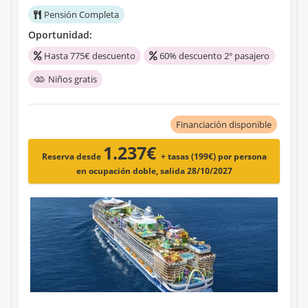
Pensión Completa
Oportunidad:
Hasta 775€ descuento
60% descuento 2º pasajero
Niños gratis
Financiación disponible
1.237€
Reserva desde
+ tasas (199€)
por persona
en ocupación doble, salida 28/10/2027