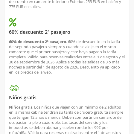
descuento en camarote Interior o Exterior, 255 EUR en balcón y
775 EUR en suites.
60% descuento 2º pasajero
60% de descuento 2º pasajero
. 60% de descuento en la tarifa
del segundo pasajero siempre y cuando se aloje en el mismo
camarote que el primer pasajero y este haya pagado la tarifa
completa. Válido para reservas realizadas entre el 1 de agosto y el
30 de septiembre de 2026. Aplica a todas las salidas de 3 o más
noches a partir del 1 de agosto de 2026. Descuento ya aplicado
en los precios de la web.
Niños gratis
Niños gratis
. Los niños que viajen con un mínimo de 2 adultos
en la misma cabina tendrán su tarifa de crucero gratuita siempre
que tengan 12 años o menos. Deben compartir un camarote de
ocupación triple o cuádruple. Las tasas del servicio y los
impuestos se deben abonar y suelen rondar los 99€ por
niño/niña. Válido para reservas realizadas entre el 1 de agosto y