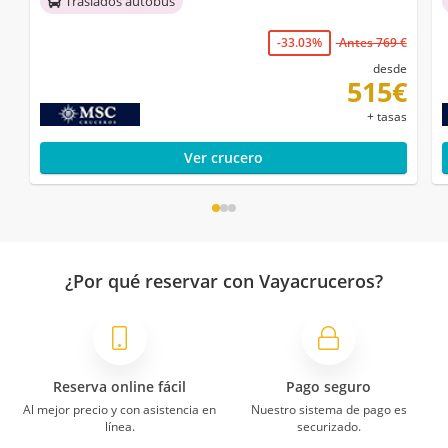
Traslados autobús
-33.03%
Antes 769 €
desde
515€
+ tasas
Ver crucero
¿Por qué reservar con Vayacruceros?
Reserva online fácil
Pago seguro
Al mejor precio y con asistencia en
Nuestro sistema de pago es
línea.
securizado.