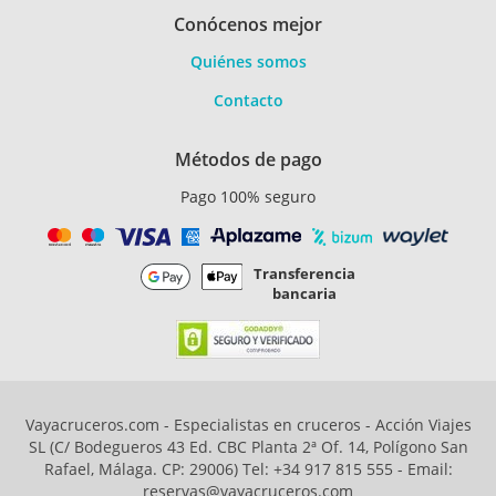
Conócenos mejor
Quiénes somos
Contacto
Métodos de pago
Pago 100% seguro
Transferencia
bancaria
Vayacruceros.com - Especialistas en cruceros - Acción Viajes
SL (C/ Bodegueros 43 Ed. CBC Planta 2ª Of. 14, Polígono San
Rafael, Málaga. CP: 29006) Tel: +34 917 815 555 - Email:
reservas@vayacruceros.com