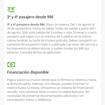
3º y 4º pasajero desde 99€
3º y 4º pasajero desde 99€
. Plazo de reserva: Del 1 de agosto al
30 de septiembre. Fecha de salida: Todas las salidas a partir del 1
de agosto. Sólo para salidas de 3 noches o más. El tercer y cuarto
pasajero que viajen con un mínimo de 2 adultos en la misma
cabina tendrán su tarifa de crucero gratuita. Deben compartir un
camarote de ocupación triple o cuádruple. Las tasas del servicio y
los impuestos se deben abonar y suelen rondar los 99€ por
persona. Consulta fechas de aplicación.
Financiación disponible
Paga a plazos tu crucero desde que confirmes tu reserva y hasta
la fecha de salida. Además, si lo deseas, puedes financiar tu
reserva hasta 12 meses. Ofrecemos un sistema de financiación
sencillo, solo necesitas tener a mano tu tarjeta bancaria. Sin
necesidad de presentar documentación adicional y con
contratación online o telefónica.