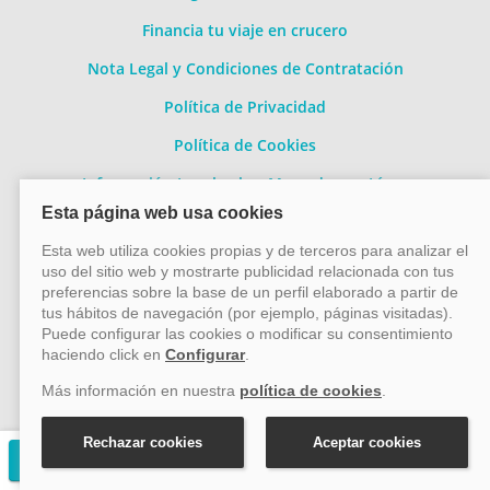
Financia tu viaje en crucero
Nota Legal y Condiciones de Contratación
Política de Privacidad
Política de Cookies
Información Legal sobre Mercados en Línea
Conócenos mejor
Quiénes somos
Contacto
Métodos de pago
Pago 100% seguro
Solicitar presupuesto gratuito
Transferencia