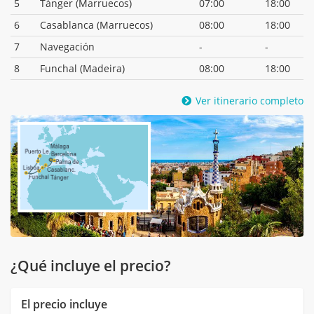
5
Tánger (Marruecos)
07:00
18:00
6
Casablanca (Marruecos)
08:00
18:00
7
Navegación
-
-
8
Funchal (Madeira)
08:00
18:00
Ver itinerario completo
¿Qué incluye el precio?
El precio incluye