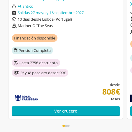
Atlántico
Salidas 27 mayo y 16 septiembre 2027
10 días desde Lisboa (Portugal)
Mariner Of The Seas
Financiación disponible
Pensión Completa
Hasta 775€ descuento
3º y 4º pasajero desde 99€
desde
808€
+ tasas
Ver crucero