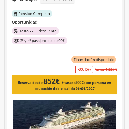
Pensión Completa
Oportunidad:
Hasta 775€ descuento
3º y 4º pasajero desde 99€
Financiación disponible
-30.45%
Antes 1.225 €
852€
Reserva desde
+ tasas (500€)
por persona en
ocupación doble, salida 06/09/2027