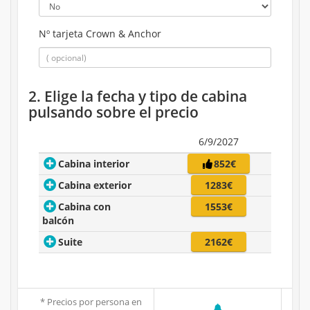
Nº tarjeta Crown & Anchor
2. Elige la fecha y tipo de cabina
pulsando sobre el precio
6/9/2027
Cabina interior
852€
Cabina exterior
1283€
Cabina con
1553€
balcón
Suite
2162€
* Precios por persona en