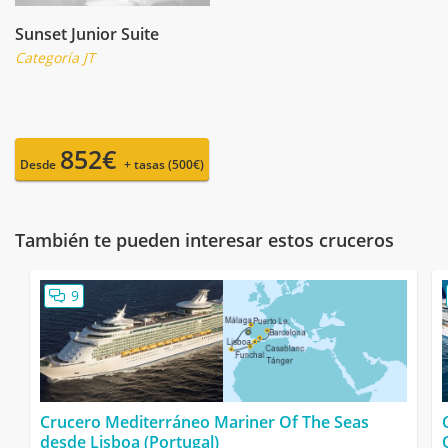
Sunset Junior Suite
Categoría JT
852€
Desde
+ tasas (500€)
También te pueden interesar estos cruceros
9
Crucero Mediterráneo Mariner Of The Seas
desde Lisboa (Portugal)