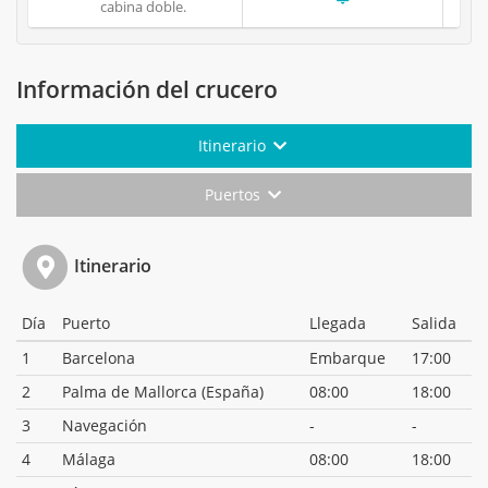
cabina doble.
Información del crucero
Itinerario
Puertos
Itinerario
Día
Puerto
Llegada
Salida
1
Barcelona
Embarque
17:00
2
Palma de Mallorca (España)
08:00
18:00
3
Navegación
-
-
4
Málaga
08:00
18:00