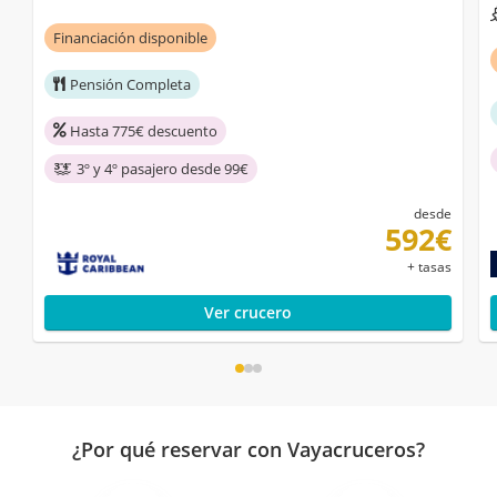
Financiación disponible
Pensión Completa
Hasta 775€ descuento
3º y 4º pasajero desde 99€
desde
592€
+ tasas
Ver crucero
¿Por qué reservar con Vayacruceros?