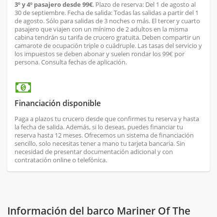
3º y 4º pasajero desde 99€
. Plazo de reserva: Del 1 de agosto al
30 de septiembre. Fecha de salida: Todas las salidas a partir del 1
de agosto. Sólo para salidas de 3 noches o más. El tercer y cuarto
pasajero que viajen con un mínimo de 2 adultos en la misma
cabina tendrán su tarifa de crucero gratuita. Deben compartir un
camarote de ocupación triple o cuádruple. Las tasas del servicio y
los impuestos se deben abonar y suelen rondar los 99€ por
persona. Consulta fechas de aplicación.
Financiación disponible
Paga a plazos tu crucero desde que confirmes tu reserva y hasta
la fecha de salida. Además, si lo deseas, puedes financiar tu
reserva hasta 12 meses. Ofrecemos un sistema de financiación
sencillo, solo necesitas tener a mano tu tarjeta bancaria. Sin
necesidad de presentar documentación adicional y con
contratación online o telefónica.
Información del barco Mariner Of The