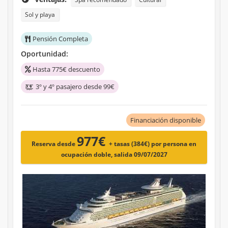
Sol y playa
Pensión Completa
Oportunidad:
Hasta 775€ descuento
3º y 4º pasajero desde 99€
Financiación disponible
977€
Reserva desde
+ tasas (384€)
por persona en
ocupación doble, salida 09/07/2027