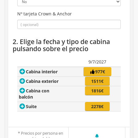
Nº tarjeta Crown & Anchor
2. Elige la fecha y tipo de cabina
pulsando sobre el precio
9/7/2027
Cabina interior
977€
Cabina exterior
1511€
Cabina con
1816€
balcón
Suite
2278€
* Precios por persona en