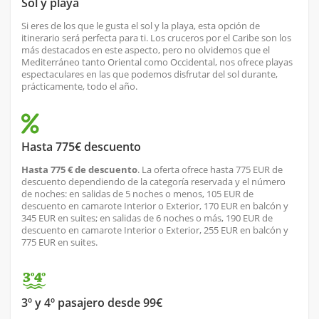
Sol y playa
Si eres de los que le gusta el sol y la playa, esta opción de
itinerario será perfecta para ti. Los cruceros por el Caribe son los
más destacados en este aspecto, pero no olvidemos que el
Mediterráneo tanto Oriental como Occidental, nos ofrece playas
espectaculares en las que podemos disfrutar del sol durante,
prácticamente, todo el año.
Hasta 775€ descuento
Hasta 775 € de descuento
. La oferta ofrece hasta 775 EUR de
descuento dependiendo de la categoría reservada y el número
de noches: en salidas de 5 noches o menos, 105 EUR de
descuento en camarote Interior o Exterior, 170 EUR en balcón y
345 EUR en suites; en salidas de 6 noches o más, 190 EUR de
descuento en camarote Interior o Exterior, 255 EUR en balcón y
775 EUR en suites.
3º y 4º pasajero desde 99€