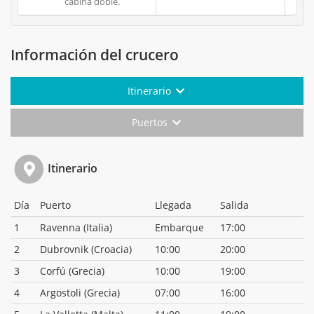
cabina doble.
Información del crucero
Itinerario
Puertos
Itinerario
Día
Puerto
Llegada
Salida
1
Ravenna (Italia)
Embarque
17:00
2
Dubrovnik (Croacia)
10:00
20:00
3
Corfú (Grecia)
10:00
19:00
4
Argostoli (Grecia)
07:00
16:00