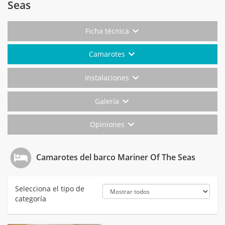
Seas
Ficha técnica
Camarotes
Instalaciones
Galería
Opiniones
Camarotes del barco Mariner Of The Seas
Selecciona el tipo de
categoría