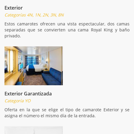
Exterior
Categorías 4N, 1N, 2N, 3N, 8N
Estos camarotes ofrecen una vista espectacular, dos camas
separadas que se convierten una cama Royal King y baño
privado.
Exterior Garantizada
Categoría YO
Oferta en la que se elige el tipo de camarote Exterior y se
asigna el número el mismo día de la entrada.