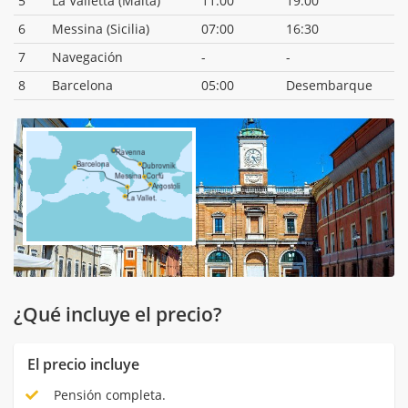
5
La Valletta (Malta)
11:00
19:00
6
Messina (Sicilia)
07:00
16:30
7
Navegación
-
-
8
Barcelona
05:00
Desembarque
¿Qué incluye el precio?
El precio incluye
Pensión completa.