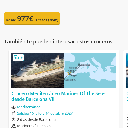
977€
Desde
+ tasas (384€)
También te pueden interesar estos cruceros
9
Crucero Mediterráneo Mariner Of The Seas
desde Barcelona VII
Mediterráneo
Salidas 16 julio y 14 octubre 2027
8 días desde Barcelona
Mariner Of The Seas