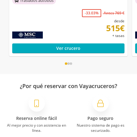
Traslados autobús
-33.03%
Antes 769 €
desde
515€
+ tasas
Ver crucero
¿Por qué reservar con Vayacruceros?
Reserva online fácil
Pago seguro
Al mejor precio y con asistencia en
Nuestro sistema de pago es
línea.
securizado.