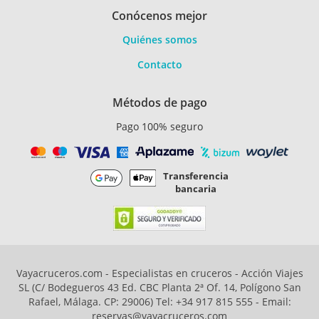
Conócenos mejor
Quiénes somos
Contacto
Métodos de pago
Pago 100% seguro
Transferencia
bancaria
Vayacruceros.com - Especialistas en cruceros - Acción Viajes
SL (C/ Bodegueros 43 Ed. CBC Planta 2ª Of. 14, Polígono San
Rafael, Málaga. CP: 29006) Tel: +34 917 815 555 - Email:
reservas@vayacruceros.com