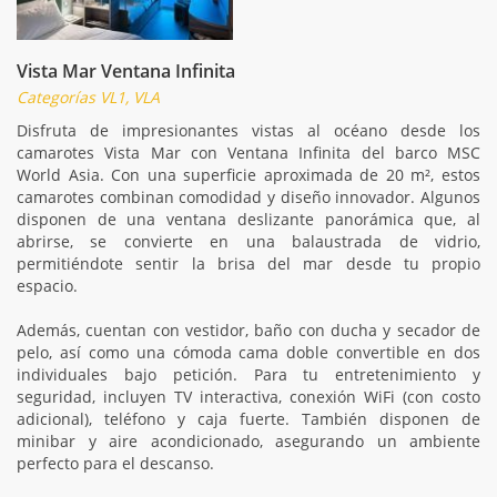
Vista Mar Ventana Infinita
Categorías VL1, VLA
Disfruta de impresionantes vistas al océano desde los
camarotes Vista Mar con Ventana Infinita del barco MSC
World Asia. Con una superficie aproximada de 20 m², estos
camarotes combinan comodidad y diseño innovador. Algunos
disponen de una ventana deslizante panorámica que, al
abrirse, se convierte en una balaustrada de vidrio,
permitiéndote sentir la brisa del mar desde tu propio
espacio.
Además, cuentan con vestidor, baño con ducha y secador de
pelo, así como una cómoda cama doble convertible en dos
individuales bajo petición. Para tu entretenimiento y
seguridad, incluyen TV interactiva, conexión WiFi (con costo
adicional), teléfono y caja fuerte. También disponen de
minibar y aire acondicionado, asegurando un ambiente
perfecto para el descanso.