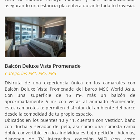
asegurando una estancia placentera durante toda tu travesía.
Balcón Deluxe Vista Promenade
Categorías PR1, PR2, PR3
Disfruta de una experiencia única en los camarotes con
Balcón Deluxe Vista Promenade del barco MSC World Asia.
Con una superficie de 16 m², más un balcón de
aproximadamente 5 m² con vistas al animado Promenade,
estos camarotes te permiten disfrutar del ambiente del barco
desde la comodidad de tu propio espacio.
Ubicados en los puentes 10 y 11, cuentan con vestidor, baño
con ducha y secador de pelo, así como una cómoda cama
doble convertible en dos individuales bajo petición. Además,
disponen de TV interactiva, conexión WiFi (con costo