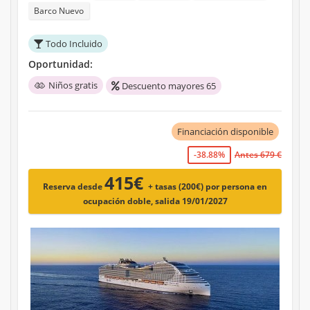
Barco Nuevo
Todo Incluido
Oportunidad:
Niños gratis
Descuento mayores 65
Financiación disponible
-38.88%
Antes 679 €
415€
Reserva desde
+ tasas (200€)
por persona en
ocupación doble, salida 19/01/2027