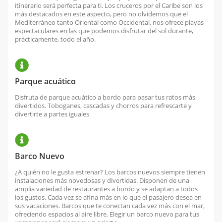
itinerario será perfecta para ti. Los cruceros por el Caribe son los
más destacados en este aspecto, pero no olvidemos que el
Mediterráneo tanto Oriental como Occidental, nos ofrece playas
espectaculares en las que podemos disfrutar del sol durante,
prácticamente, todo el año.
Parque acuático
Disfruta de parque acuático a bordo para pasar tus ratos más
divertidos. Toboganes, cascadas y chorros para refrescarte y
divertirte a partes iguales
Barco Nuevo
¿A quién no le gusta estrenar? Los barcos nuevos siempre tienen
instalaciones más novedosas y divertidas. Disponen de una
amplia variedad de restaurantes a bordo y se adaptan a todos
los gustos. Cada vez se afina más en lo que el pasajero desea en
sus vacaciones. Barcos que te conectan cada vez más con el mar,
ofreciendo espacios al aire libre. Elegir un barco nuevo para tus