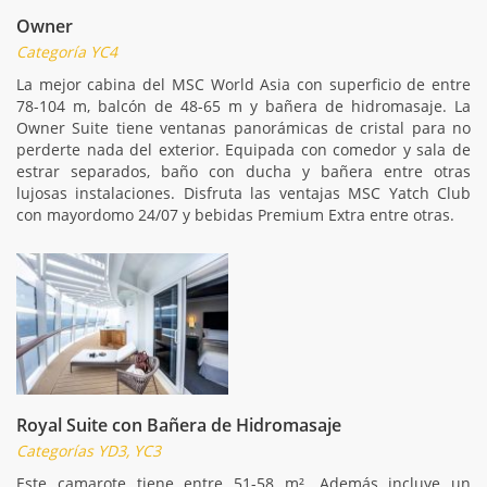
Owner
Categoría YC4
La mejor cabina del MSC World Asia con superficio de entre
78-104 m, balcón de 48-65 m y bañera de hidromasaje. La
Owner Suite tiene ventanas panorámicas de cristal para no
perderte nada del exterior. Equipada con comedor y sala de
estrar separados, baño con ducha y bañera entre otras
lujosas instalaciones. Disfruta las ventajas MSC Yatch Club
con mayordomo 24/07 y bebidas Premium Extra entre otras.
Royal Suite con Bañera de Hidromasaje
Categorías YD3, YC3
Este camarote tiene entre 51-58 m². Además incluye un