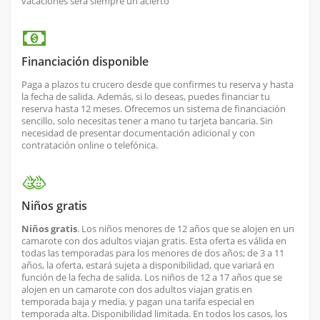
vacaciones será siempre un acierto
Financiación disponible
Paga a plazos tu crucero desde que confirmes tu reserva y hasta
la fecha de salida. Además, si lo deseas, puedes financiar tu
reserva hasta 12 meses. Ofrecemos un sistema de financiación
sencillo, solo necesitas tener a mano tu tarjeta bancaria. Sin
necesidad de presentar documentación adicional y con
contratación online o telefónica.
Niños gratis
Niños gratis
. Los niños menores de 12 años que se alojen en un
camarote con dos adultos viajan gratis. Esta oferta es válida en
todas las temporadas para los menores de dos años; de 3 a 11
años, la oferta, estará sujeta a disponibilidad, que variará en
función de la fecha de salida. Los niños de 12 a 17 años que se
alojen en un camarote con dos adultos viajan gratis en
temporada baja y media, y pagan una tarifa especial en
temporada alta. Disponibilidad limitada. En todos los casos, los