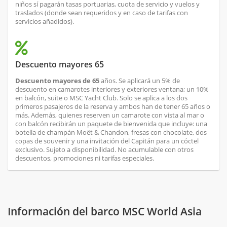
niños sí pagarán tasas portuarias, cuota de servicio y vuelos y
traslados (donde sean requeridos y en caso de tarifas con
servicios añadidos).
Descuento mayores 65
Descuento mayores de 65
años. Se aplicará un 5% de
descuento en camarotes interiores y exteriores ventana; un 10%
en balcón, suite o MSC Yacht Club. Solo se aplica a los dos
primeros pasajeros de la reserva y ambos han de tener 65 años o
más. Además, quienes reserven un camarote con vista al mar o
con balcón recibirán un paquete de bienvenida que incluye: una
botella de champán Moët & Chandon, fresas con chocolate, dos
copas de souvenir y una invitación del Capitán para un cóctel
exclusivo. Sujeto a disponibilidad. No acumulable con otros
descuentos, promociones ni tarifas especiales.
Información del barco MSC World Asia