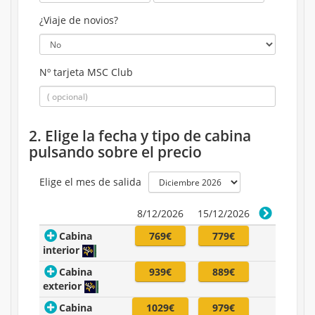
¿Viaje de novios?
Nº tarjeta MSC Club
2. Elige la fecha y tipo de cabina
pulsando sobre el precio
Elige el mes de salida
8/12/2026
15/12/2026
Cabina
769€
779€
interior
Cabina
939€
889€
exterior
Cabina
1029€
979€