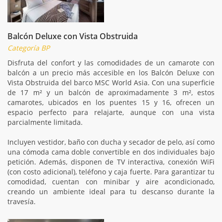
Balcón Deluxe con Vista Obstruida
Categoría BP
Disfruta del confort y las comodidades de un camarote con
balcón a un precio más accesible en los Balcón Deluxe con
Vista Obstruida del barco MSC World Asia. Con una superficie
de 17 m² y un balcón de aproximadamente 3 m², estos
camarotes, ubicados en los puentes 15 y 16, ofrecen un
espacio perfecto para relajarte, aunque con una vista
parcialmente limitada.
Incluyen vestidor, baño con ducha y secador de pelo, así como
una cómoda cama doble convertible en dos individuales bajo
petición. Además, disponen de TV interactiva, conexión WiFi
(con costo adicional), teléfono y caja fuerte. Para garantizar tu
comodidad, cuentan con minibar y aire acondicionado,
creando un ambiente ideal para tu descanso durante la
travesía.