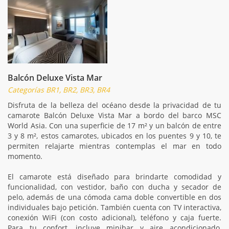
Balcón Deluxe Vista Mar
Categorías BR1, BR2, BR3, BR4
Disfruta de la belleza del océano desde la privacidad de tu
camarote Balcón Deluxe Vista Mar a bordo del barco MSC
World Asia. Con una superficie de 17 m² y un balcón de entre
3 y 8 m², estos camarotes, ubicados en los puentes 9 y 10, te
permiten relajarte mientras contemplas el mar en todo
momento.
El camarote está diseñado para brindarte comodidad y
funcionalidad, con vestidor, baño con ducha y secador de
pelo, además de una cómoda cama doble convertible en dos
individuales bajo petición. También cuenta con TV interactiva,
conexión WiFi (con costo adicional), teléfono y caja fuerte.
Para tu confort, incluye minibar y aire acondicionado,