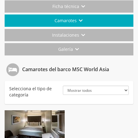
Ficha técnica
Camarotes
Instalaciones
Galería
Camarotes del barco MSC World Asia
Selecciona el tipo de
categoría