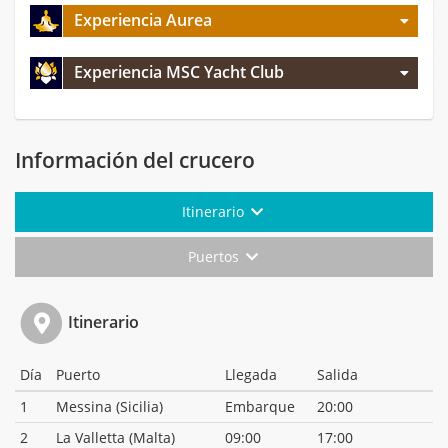
Experiencia Aurea
Experiencia MSC Yacht Club
Información del crucero
Itinerario
Puertos
Itinerario
Día
Puerto
Llegada
Salida
1
Messina (Sicilia)
Embarque
20:00
2
La Valletta (Malta)
09:00
17:00