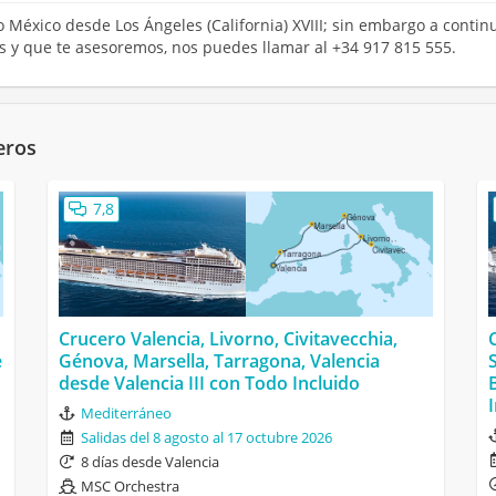
o México desde Los Ángeles (California) XVIII; sin embargo a contin
os y que te asesoremos, nos puedes llamar al +34 917 815 555.
eros
7,8
Crucero Valencia, Livorno, Civitavecchia,
e
Génova, Marsella, Tarragona, Valencia
desde Valencia III con Todo Incluido
Mediterráneo
Salidas del 8 agosto al 17 octubre 2026
8 días desde Valencia
MSC Orchestra