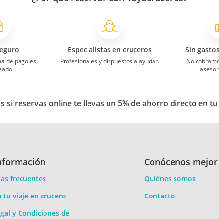
eguro
Especialistas en cruceros
Sin gasto
ma de pago es
Profesionales y dispuestos a ayudar.
No cobramo
zado.
asesor
 si reservas online te llevas un 5% de ahorro directo en tu
nformación
Conócenos mejor
as frecuentes
Quiénes somos
a tu viaje en crucero
Contacto
gal y Condiciones de