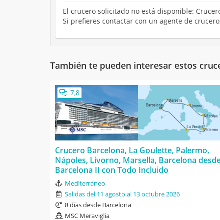
El crucero solicitado no está disponible: Crucer
Si prefieres contactar con un agente de crucer
También te pueden interesar estos cruc
7,8
Crucero Barcelona, La Goulette, Palermo,
Nápoles, Livorno, Marsella, Barcelona desd
Barcelona II con Todo Incluido
Mediterráneo
Salidas del 11 agosto al 13 octubre 2026
8 días desde Barcelona
MSC Meraviglia