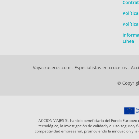
Contrat
Polític
Polític
Informa
Línea
Vayacruceros.com - Especialistas en cruceros - Acci
© Copyrigh
ACCION VIAJES SL ha sido beneficiaria del Fondo Europeo d
tecnológico, la investigación de calidad y el uso seguro y
competitividad empresarial, promoviendo la innovación y l