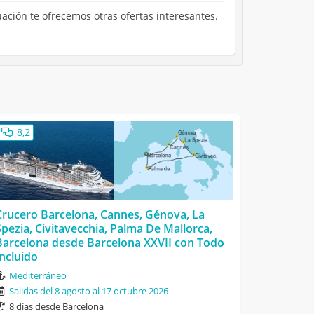
uación te ofrecemos otras ofertas interesantes.
8,2
Crucero Barcelona, Cannes, Génova, La
Spezia, Civitavecchia, Palma De Mallorca,
Barcelona desde Barcelona XXVII con Todo
Incluido
Mediterráneo
Salidas del 8 agosto al 17 octubre 2026
8 días desde Barcelona