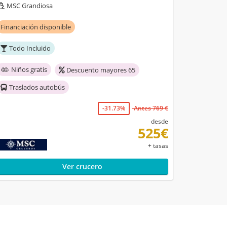
MSC Grandiosa
Financiación disponible
Todo Incluido
Niños gratis
Descuento mayores 65
Traslados autobús
-31.73%
Antes 769 €
desde
525€
+ tasas
Ver crucero