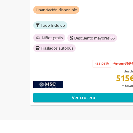
Financiación disponible
Todo Incluido
Niños gratis
Descuento mayores 65
Traslados autobús
-33.03%
Antes 769 
desd
515
+ tasa
Ver crucero