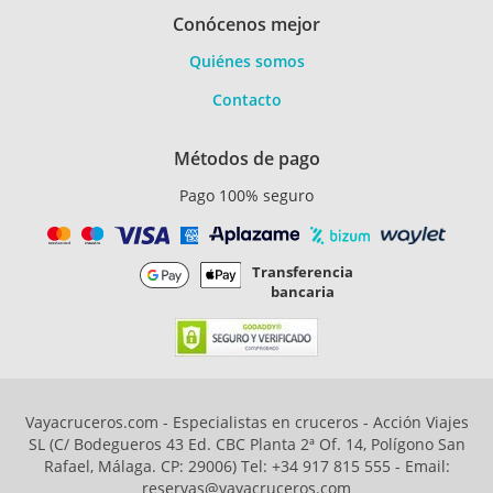
Conócenos mejor
Quiénes somos
Contacto
Métodos de pago
Pago 100% seguro
Transferencia
bancaria
Vayacruceros.com - Especialistas en cruceros - Acción Viajes
SL (C/ Bodegueros 43 Ed. CBC Planta 2ª Of. 14, Polígono San
Rafael, Málaga. CP: 29006) Tel: +34 917 815 555 - Email:
reservas@vayacruceros.com