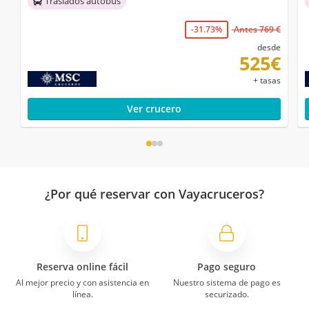
Traslados autobús
-31.73%
Antes 769 €
desde
525€
+ tasas
Ver crucero
¿Por qué reservar con Vayacruceros?
Reserva online fácil
Pago seguro
Al mejor precio y con asistencia en
Nuestro sistema de pago es
línea.
securizado.