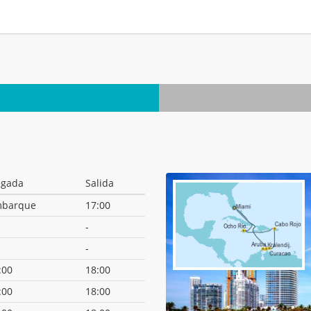
.
egada
Salida
barque
17:00
-
-
:00
18:00
:00
18:00