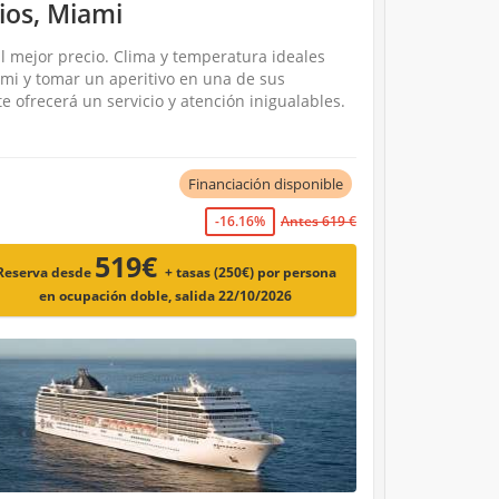
ios, Miami
l mejor precio. Clima y temperatura ideales
mi y tomar un aperitivo en una de sus
e ofrecerá un servicio y atención inigualables.
Financiación disponible
-16.16%
Antes 619 €
519€
Reserva desde
+ tasas (250€)
por persona
en ocupación doble, salida 22/10/2026