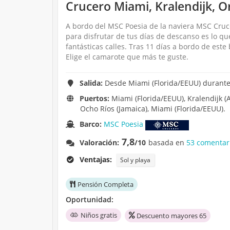
Crucero Miami, Kralendijk, O
A bordo del MSC Poesia de la naviera MSC Crucer
para disfrutar de tus días de descanso es lo q
fantásticas calles. Tras 11 días a bordo de est
Elige el camarote que más te guste.
Salida:
Desde Miami (Florida/EEUU) durante 
Puertos:
Miami (Florida/EEUU), Kralendijk (An
Ocho Ríos (Jamaica), Miami (Florida/EEUU).
Barco:
MSC Poesia
7,8
Valoración:
/10
basada en
53 comentar
Ventajas:
Sol y playa
Pensión Completa
Oportunidad:
Niños gratis
Descuento mayores 65