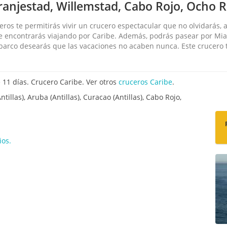
ranjestad, Willemstad, Cabo Rojo, Ocho R
os te permitirás vivir un crucero espectacular que no olvidarás, a
ue encontrarás viajando por Caribe. Además, podrás pasear por Mia
e barco desearás que las vacaciones no acaben nunca. Este crucero t
11 días. Crucero Caribe. Ver otros
cruceros Caribe
.
tillas), Aruba (Antillas), Curacao (Antillas), Cabo Rojo,
ios.