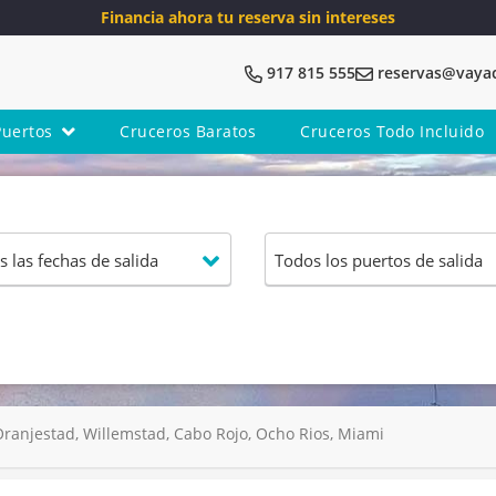
Financia ahora tu reserva sin intereses
917 815 555
reservas@vaya
Puertos
Cruceros Baratos
Cruceros Todo Incluido
Oranjestad, Willemstad, Cabo Rojo, Ocho Rios, Miami