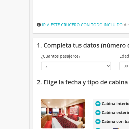
IR A ESTE CRUCERO CON TODO INCLUIDO
de
1. Completa tus datos (número 
¿Cuantos pasajeros?
Edad
2. Elige la fecha y tipo de cabin
Cabina interi
Cabina exteri
Cabina con b