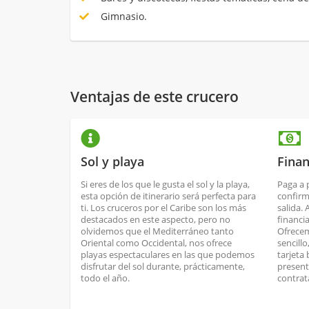
Gimnasio.
Ventajas de este crucero
Sol y playa
Finan
Si eres de los que le gusta el sol y la playa,
Paga a 
esta opción de itinerario será perfecta para
confirm
ti. Los cruceros por el Caribe son los más
salida.
destacados en este aspecto, pero no
financi
olvidemos que el Mediterráneo tanto
Ofrecem
Oriental como Occidental, nos ofrece
sencill
playas espectaculares en las que podemos
tarjeta
disfrutar del sol durante, prácticamente,
present
todo el año.
contrat