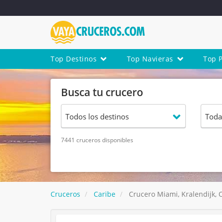
Top Destinos
Top Navieras
Top 
Busca tu crucero
7441 cruceros disponibles
Cruceros
Caribe
Crucero Miami, Kralendijk, 