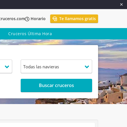
cruceros.com
Horario
Te llamamos gratis
Cruceros Última Hora
Buscar cruceros