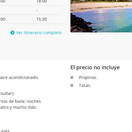
:00
18:00
-
:00
15:30
Ver itinerario completo
El precio no incluye
aire acondicionado.
Propinas.
Tasas.
sultar).
sos de baile, noches
teatro y mucho más.
 gala.