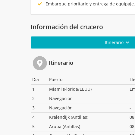
Embarque prioritario y entrega de equipaje
Información del crucero
Itinerario
Itinerario
Día
Puerto
Ll
1
Miami (Florida/EEUU)
Em
2
Navegación
-
3
Navegación
-
4
Kralendijk (Antillas)
08
5
Aruba (Antillas)
08