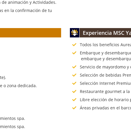
 de animación y Actividades.
s en la confirmación de tu
Experiencia MSC Ya
Todos los beneficios Aure
.
Embarque y desembarque p
embarque y desembarque 
Servicio de mayordomo y 
Selección de bebidas Prem
te).
Selección Internet Premiu
te o zona dedicada.
Restaurante gourmet a la
Libre elección de horario 
Áreas privadas en el barc
mientos spa.
mientos spa.