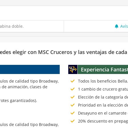
abina doble.
Aví
edes elegir con MSC Cruceros y las ventajas de cada
Experiencia Fantas
culos de calidad tipo Broadway,
Todos los beneficios Bella
 de animación, clases de
1 cambio de crucero gratu
Elección de la categoría 
rotes garantizados).
Prioridad en la elección d
Desayuno en el camarote (
20% descuento en prepago
culos de calidad tipo Broadway,