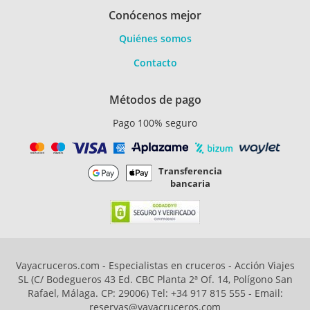
Conócenos mejor
Quiénes somos
Contacto
Métodos de pago
Pago 100% seguro
Transferencia
bancaria
Vayacruceros.com - Especialistas en cruceros - Acción Viajes
SL (C/ Bodegueros 43 Ed. CBC Planta 2ª Of. 14, Polígono San
Rafael, Málaga. CP: 29006) Tel: +34 917 815 555 - Email:
reservas@vayacruceros.com