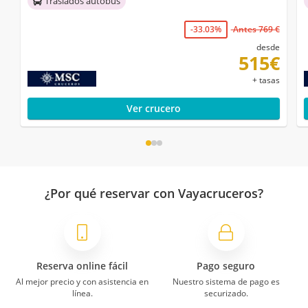
Traslados autobús
-33.03%
Antes 769 €
desde
515€
+ tasas
Ver crucero
¿Por qué reservar con Vayacruceros?
Reserva online fácil
Pago seguro
Al mejor precio y con asistencia en
Nuestro sistema de pago es
línea.
securizado.