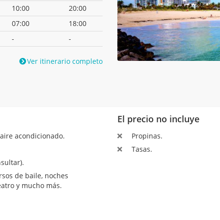
10:00
20:00
07:00
18:00
-
-
Ver itinerario completo
El precio no incluye
aire acondicionado.
Propinas.
Tasas.
sultar).
sos de baile, noches
teatro y mucho más.