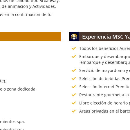
culos de calidad tipo Broadway,
 de animación y Actividades.
s en la confirmación de tu
Experiencia MSC Ya
Todos los beneficios Aure
.
Embarque y desembarque p
embarque y desembarque 
Servicio de mayordomo y 
Selección de bebidas Prem
te).
Selección Internet Premiu
te o zona dedicada.
Restaurante gourmet a la
Libre elección de horario 
Áreas privadas en el barc
mientos spa.
mientos spa.