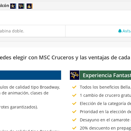
alcón
abina doble.
Avís
edes elegir con MSC Cruceros y las ventajas de cada
Experiencia Fantas
culos de calidad tipo Broadway,
Todos los beneficios Bella
 de animación, clases de
1 cambio de crucero gratu
Elección de la categoría 
rotes garantizados).
Prioridad en la elección d
Desayuno en el camarote (
20% descuento en prepago