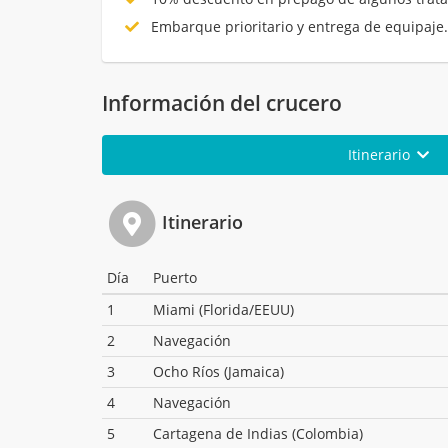
Embarque prioritario y entrega de equipaje
Información del crucero
Itinerario
Itinerario
Día
Puerto
1
Miami (Florida/EEUU)
2
Navegación
3
Ocho Ríos (Jamaica)
4
Navegación
5
Cartagena de Indias (Colombia)