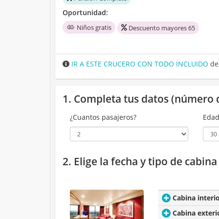
Oportunidad:
Niños gratis
Descuento mayores 65
IR A ESTE CRUCERO CON TODO INCLUIDO
de
1. Completa tus datos (número 
¿Cuantos pasajeros?
Edad
2. Elige la fecha y tipo de cabin
Cabina interi
Cabina exteri