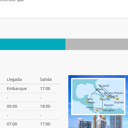
.
Llegada
Salida
Embarque
17:00
-
-
09:00
18:00
-
-
07:00
17:00