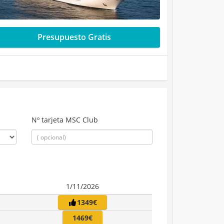
Presupuesto Gratis
Nº tarjeta MSC Club
1/11/2026
1349€
1469€