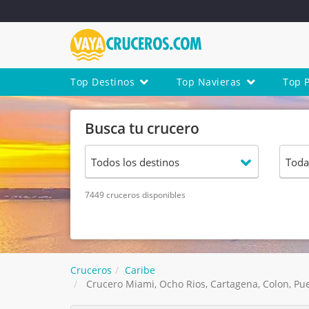
Top Destinos
Top Navieras
Top 
Busca tu crucero
7449 cruceros disponibles
Cruceros
Caribe
Crucero Miami, Ocho Rios, Cartagena, Colon, Puer