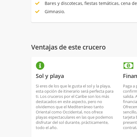
Bares y discotecas, fiestas temáticas, cena de
Gimnasio.
Ventajas de este crucero
Sol y playa
Finan
Si eres de los que le gusta el sol y la playa,
Paga a 
esta opción de itinerario será perfecta para
confirm
ti. Los cruceros por el Caribe son los más
salida.
destacados en este aspecto, pero no
financi
olvidemos que el Mediterráneo tanto
Ofrecem
Oriental como Occidental, nos ofrece
sencill
playas espectaculares en las que podemos
tarjeta
disfrutar del sol durante, prácticamente,
present
todo el año.
contrat