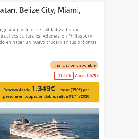
tan, Belize City, Miami,
degustar comidas de calidad y admirar
atractivos culturales. Además, en Philipsburg
ndo en hacer un nuevo crucero en tus próximas
Financiación disponible
-14.57%
Antes 1.579 €
1.349€
Reserva desde
+ tasas (350€)
por
persona en ocupación doble, salida 01/11/2026