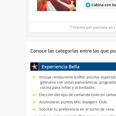
Cabina con b
* Precios por persona en c
Conoce las categorías entre las que pu
Experiencia Bella
Incluye restaurante buffet, piscina, espectá
gimnasio con vistas panorámicas, programa
cocina para niños y actividades.
Elección del tipo de camarote (solo en cama
Acumularás puntos Msc Voyagers Club.
Solicitar tu preferencia en el turno de cena.