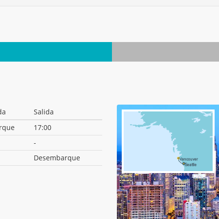
da
Salida
rque
17:00
-
Desembarque