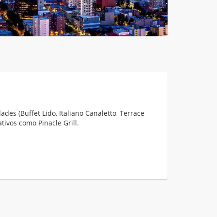
des (Buffet Lido, Italiano Canaletto, Terrace
ativos como Pinacle Grill.