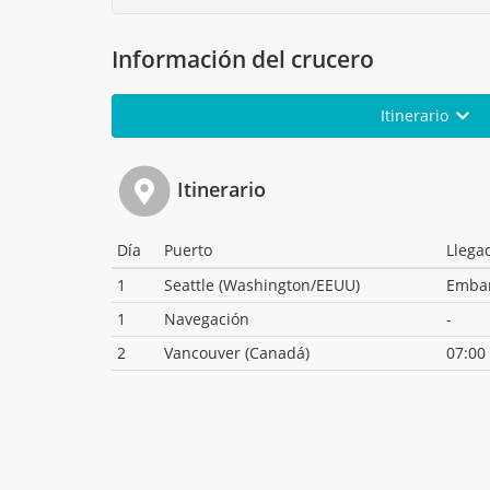
Información del crucero
Itinerario
Itinerario
Día
Puerto
Llega
1
Seattle (Washington/EEUU)
Emba
1
Navegación
-
2
Vancouver (Canadá)
07:00