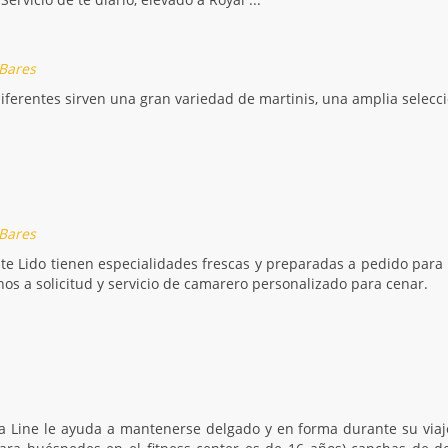
 Bares
diferentes sirven una gran variedad de martinis, una amplia sele
 Bares
te Lido tienen especialidades frescas y preparadas a pedido par
os a solicitud y servicio de camarero personalizado para cenar.
a Line le ayuda a mantenerse delgado y en forma durante su viaj