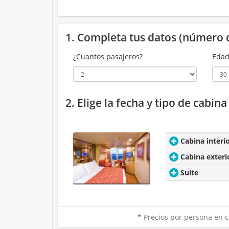
1. Completa tus datos (número 
¿Cuantos pasajeros?
Edad
2. Elige la fecha y tipo de cabin
Cabina interi
Cabina exteri
Suite
* Precios por persona en c