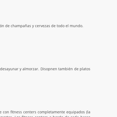
cción de champañas y cervezas de todo el mundo.
a desayunar y almorzar. Disopnen también de platos
e con fitness centers completamente equipados (la