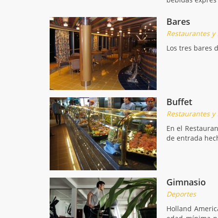
Bares
Restaurantes y
Los tres bares 
Buffet
Restaurantes y
En el Restauran
de entrada hech
Gimnasio
Deportes
Holland Americ