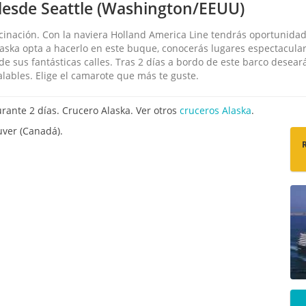
desde Seattle (Washington/EEUU)
cinación. Con la naviera Holland America Line tendrás oportunida
Alaska opta a hacerlo en este buque, conocerás lugares espectacula
de sus fantásticas calles. Tras 2 días a bordo de este barco desea
alables. Elige el camarote que más te guste.
ante 2 días. Crucero Alaska. Ver otros
cruceros Alaska
.
uver (Canadá).