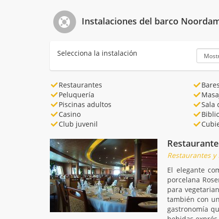
Instalaciones del barco Noorda
Selecciona la instalación
Restaurantes
Bare
Peluquería
Masa
Piscinas adultos
Sala 
Casino
Bibli
Club juvenil
Cubie
Restaurante
Restaurantes y
El elegante co
porcelana Rosen
para vegetarian
también con una
gastronomía qu
bebidas exprés S