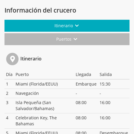
Información del crucero
Itinerario
Puertos
Itinerario
Día
Puerto
Llegada
Salida
1
Miami (Florida/EEUU)
Embarque
15:30
2
Navegación
-
-
3
Isla Pequeña (San
08:00
16:00
Salvador/Bahamas)
4
Celebration Key, The
08:00
16:00
Bahamas
5
Miami (Florida/EEUU)
08:00
Desembarque