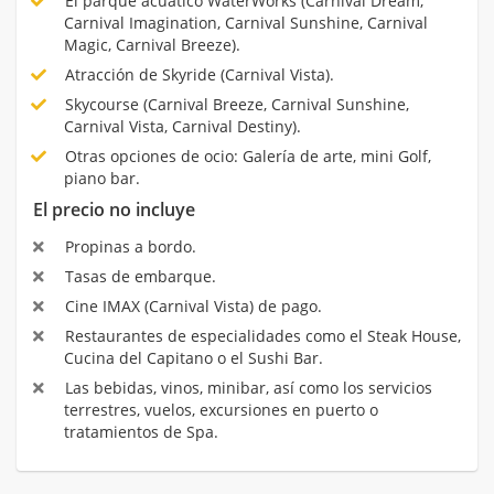
El parque acuático WaterWorks (Carnival Dream,
Carnival Imagination, Carnival Sunshine, Carnival
Magic, Carnival Breeze).
Atracción de Skyride (Carnival Vista).
Skycourse (Carnival Breeze, Carnival Sunshine,
Carnival Vista, Carnival Destiny).
Otras opciones de ocio: Galería de arte, mini Golf,
piano bar.
El precio no incluye
Propinas a bordo.
Tasas de embarque.
Cine IMAX (Carnival Vista) de pago.
Restaurantes de especialidades como el Steak House,
Cucina del Capitano o el Sushi Bar.
Las bebidas, vinos, minibar, así como los servicios
terrestres, vuelos, excursiones en puerto o
tratamientos de Spa.