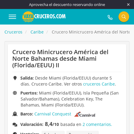
Aprovecha el descuento reservando online
917 815 555
Cruceros
Caribe
Crucero Minicrucero América del Norte B
Crucero Minicrucero América del
Norte Bahamas desde Miami
(Florida/EEUU) II
Salida:
Desde Miami (Florida/EEUU) durante 5
días. Crucero Caribe. Ver otros
cruceros Caribe
.
Puertos:
Miami (Florida/EEUU), Isla Pequeña (San
Salvador/Bahamas), Celebration Key, The
Bahamas, Miami (Florida/EEUU).
Barco:
Carnival Conquest
8,4
Valoración:
/10
basada en
2 comentarios.