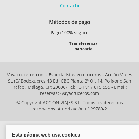
Contacto
Métodos de pago
Pago 100% seguro
Transferencia
bancaria
Vayacruceros.com - Especialistas en cruceros - Acción Viajes
SL (C/ Bodegueros 43 Ed. CBC Planta 2ª Of. 14, Polígono San
Rafael, Málaga. CP: 29006) Tel: +34 917 815 555 - Email:
reservas@vayacruceros.com
© Copyright ACCION VIAJES S.L. Todos los derechos
reservados. Autorización nº 29780-2