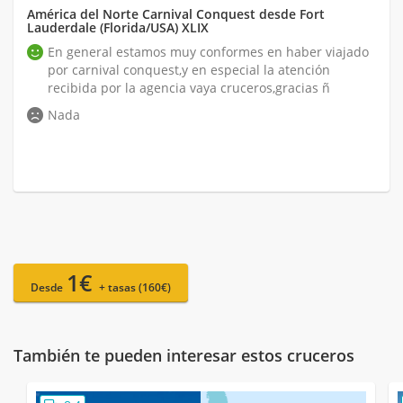
América del Norte Carnival Conquest desde Fort
Lauderdale (Florida/USA) XLIX
En general estamos muy conformes en haber viajado
por carnival conquest,y en especial la atención
recibida por la agencia vaya cruceros,gracias ñ
Nada
1€
Desde
+ tasas (160€)
También te pueden interesar estos cruceros