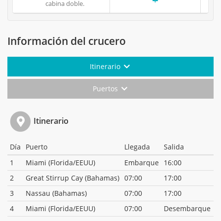
cabina doble.
Información del crucero
Itinerario
Puertos
Itinerario
Día
Puerto
Llegada
Salida
1
Miami (Florida/EEUU)
Embarque
16:00
2
Great Stirrup Cay (Bahamas)
07:00
17:00
3
Nassau (Bahamas)
07:00
17:00
4
Miami (Florida/EEUU)
07:00
Desembarque