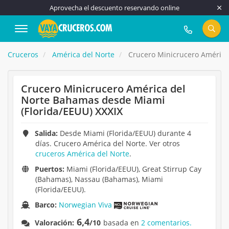
Aprovecha el descuento reservando online
917 815 555
Cruceros
América del Norte
Crucero Minicrucero América
Crucero Minicrucero América del
Norte Bahamas desde Miami
(Florida/EEUU) XXXIX
Salida:
Desde Miami (Florida/EEUU) durante 4
días. Crucero América del Norte. Ver otros
cruceros América del Norte
.
Puertos:
Miami (Florida/EEUU), Great Stirrup Cay
(Bahamas), Nassau (Bahamas), Miami
(Florida/EEUU).
Barco:
Norwegian Viva
6,4
Valoración:
/10
basada en
2 comentarios.