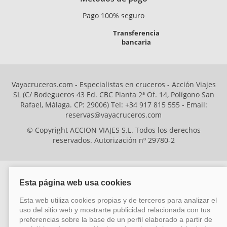
Pago 100% seguro
Transferencia
bancaria
Vayacruceros.com - Especialistas en cruceros - Acción Viajes
SL (C/ Bodegueros 43 Ed. CBC Planta 2ª Of. 14, Polígono San
Rafael, Málaga. CP: 29006) Tel: +34 917 815 555 - Email:
reservas@vayacruceros.com
© Copyright ACCION VIAJES S.L. Todos los derechos
reservados. Autorización nº 29780-2
ACCION VIAJES SL ha sido beneficiaria del Fondo Europeo de Desarrollo
Regional (FEDER), cuyo objetivo es mejorar la competitividad de las pymes