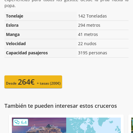
popa.
Tonelaje
142 Toneladas
Eslora
294 metros
Manga
41 metros
Velocidad
22 nudos
Capacidad pasajeros
3195 personas
264€
Desde
+ tasas (200€)
También te pueden interesar estos cruceros
6,4