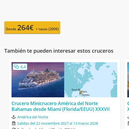
264€
Desde
+ tasas (200€)
También te pueden interesar estos cruceros
6,4
Crucero Minicrucero América del Norte
Bahamas desde Miami (Florida/EEUU) XXXVII
América del Norte
Salidas del 22 noviembre 2027 al 13 marzo 2028