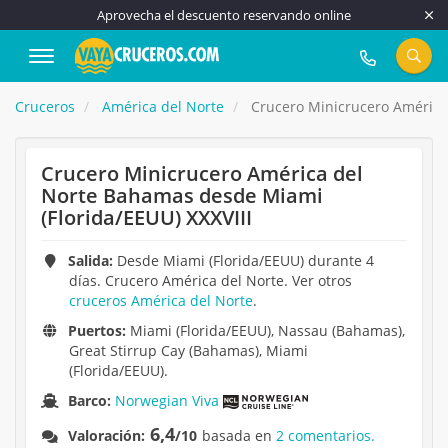
Aprovecha el descuento reservando online
917 815 555
Cruceros
América del Norte
Crucero Minicrucero América 
Crucero Minicrucero América del
Norte Bahamas desde Miami
(Florida/EEUU) XXXVIII
Salida:
Desde Miami (Florida/EEUU) durante 4
días. Crucero América del Norte. Ver otros
cruceros América del Norte
.
Puertos:
Miami (Florida/EEUU), Nassau (Bahamas),
Great Stirrup Cay (Bahamas), Miami
(Florida/EEUU).
Barco:
Norwegian Viva
6,4
Valoración:
/10
basada en
2 comentarios.