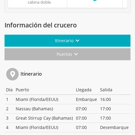
cabina doble.
Información del crucero
Itinerario
Puertos
Itinerario
Día
Puerto
Llegada
Salida
1
Miami (Florida/EEUU)
Embarque
16:00
2
Nassau (Bahamas)
07:00
17:00
3
Great Stirrup Cay (Bahamas)
07:00
17:00
4
Miami (Florida/EEUU)
07:00
Desembarque