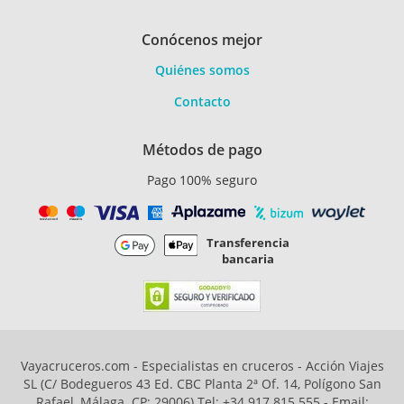
Conócenos mejor
Quiénes somos
Contacto
Métodos de pago
Pago 100% seguro
Transferencia
bancaria
Vayacruceros.com - Especialistas en cruceros - Acción Viajes
SL (C/ Bodegueros 43 Ed. CBC Planta 2ª Of. 14, Polígono San
Rafael, Málaga. CP: 29006) Tel: +34 917 815 555 - Email: