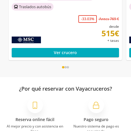
Traslados autobús
-33.03%
Antes 769 €
desde
515€
+ tasas
Ver crucero
¿Por qué reservar con Vayacruceros?
Reserva online fácil
Pago seguro
Al mejor precio y con asistencia en
Nuestro sistema de pago es