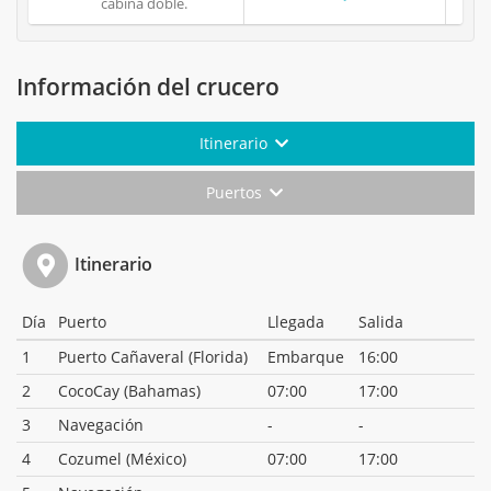
cabina doble.
Información del crucero
Itinerario
Puertos
Itinerario
Día
Puerto
Llegada
Salida
1
Puerto Cañaveral (Florida)
Embarque
16:00
2
CocoCay (Bahamas)
07:00
17:00
3
Navegación
-
-
4
Cozumel (México)
07:00
17:00