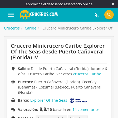
Aprovecha el descuento reservando online
917 815 555
Cruceros
Caribe
Crucero Minicrucero Caribe Explorer Of The
Crucero Minicrucero Caribe Explorer
Of The Seas desde Puerto Cañaveral
(Florida) IV
Salida:
Desde Puerto Cañaveral (Florida) durante 6
días. Crucero Caribe. Ver otros
cruceros Caribe
.
Puertos:
Puerto Cañaveral (Florida), CocoCay
(Bahamas), Cozumel (México), Puerto Cañaveral
(Florida).
Barco:
Explorer Of The Seas
8,8
Valoración:
/10
basada en
14 comentarios.