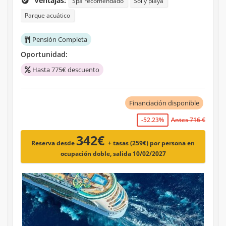
Ventajas:
Spa recomendado
Sol y playa
Parque acuático
Pensión Completa
Oportunidad:
Hasta 775€ descuento
Financiación disponible
-52.23%
Antes 716 €
342€
Reserva desde
+ tasas (259€)
por persona en
ocupación doble, salida 10/02/2027