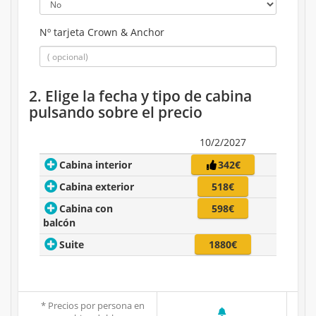
Nº tarjeta Crown & Anchor
2. Elige la fecha y tipo de cabina
pulsando sobre el precio
10/2/2027
Cabina interior
342€
Cabina exterior
518€
Cabina con
598€
balcón
Suite
1880€
* Precios por persona en