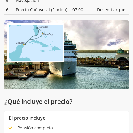
5
Navegación
-
-
6
Puerto Cañaveral (Florida)
07:00
Desembarque
¿Qué incluye el precio?
El precio incluye
Pensión completa.