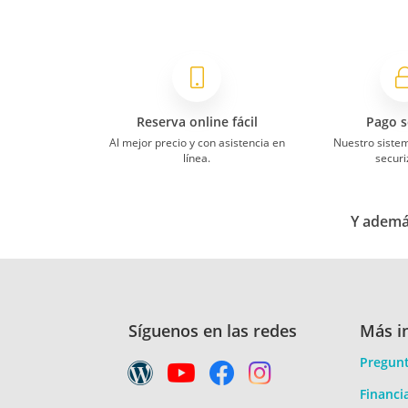
Reserva online fácil
Pago s
Al mejor precio y con asistencia en
Nuestro siste
línea.
securi
Y además
Síguenos en las redes
Más i
Pregunt
Financi