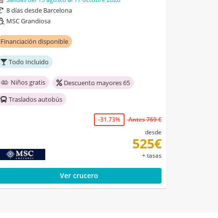
8 días desde Barcelona
MSC Grandiosa
Financiación disponible
Todo Incluido
Niños gratis
Descuento mayores 65
Traslados autobús
-31.73%
Antes 769 €
desde
525€
+ tasas
Ver crucero