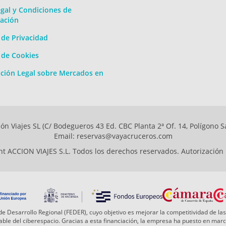
gal y Condiciones de
ación
a de Privacidad
a de Cookies
ción Legal sobre Mercados en
ón Viajes SL (C/ Bodegueros 43 Ed. CBC Planta 2ª Of. 14, Polígono S
Email: reservas@vayacruceros.com
t ACCION VIAJES S.L. Todos los derechos reservados. Autorización
e Desarrollo Regional (FEDER), cuyo objetivo es mejorar la competitividad de las
 fiable del ciberespacio. Gracias a esta financiación, la empresa ha puesto en ma