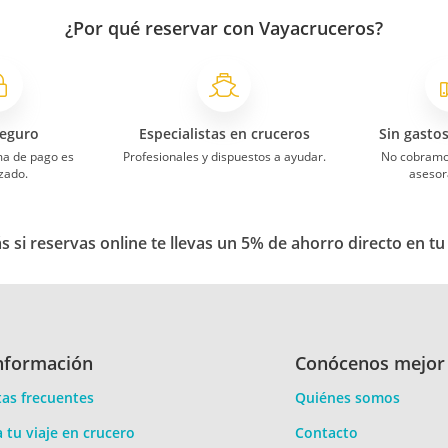
¿Por qué reservar con Vayacruceros?
eguro
Especialistas en cruceros
Sin gasto
ma de pago es
Profesionales y dispuestos a ayudar.
No cobramo
zado.
asesor
 si reservas online te llevas un 5% de ahorro directo en tu
nformación
Conócenos mejor
as frecuentes
Quiénes somos
a tu viaje en crucero
Contacto