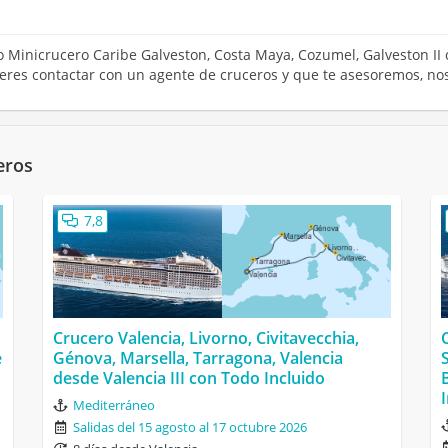
ro Minicrucero Caribe Galveston, Costa Maya, Cozumel, Galveston II
fieres contactar con un agente de cruceros y que te asesoremos, no
eros
7,8
Crucero Valencia, Livorno, Civitavecchia,
e
Génova, Marsella, Tarragona, Valencia
desde Valencia III con Todo Incluido
Mediterráneo
Salidas del 15 agosto al 17 octubre 2026