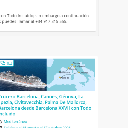
 con Todo Incluido; sin embargo a continuación
s puedes llamar al +34 917 815 555.
8,2
Crucero Barcelona, Cannes, Génova, La
Spezia, Civitavecchia, Palma De Mallorca,
Barcelona desde Barcelona XXVII con Todo
Incluido
Mediterráneo
Salidas del 15 agosto al 17 octubre 2026