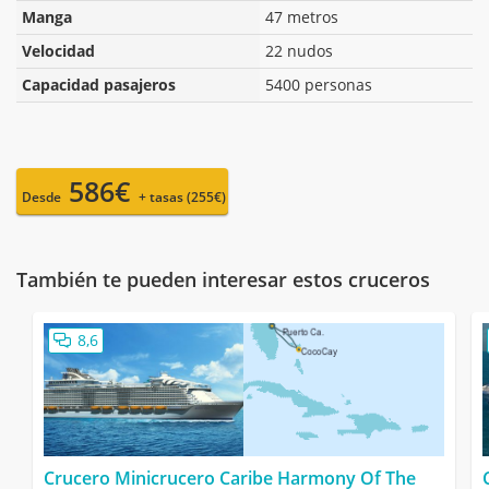
Manga
47 metros
Velocidad
22 nudos
Capacidad pasajeros
5400 personas
586€
Desde
+ tasas (255€)
También te pueden interesar estos cruceros
8,6
Crucero Minicrucero Caribe Harmony Of The