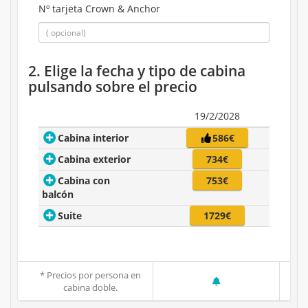
Nº tarjeta Crown & Anchor
2. Elige la fecha y tipo de cabina
pulsando sobre el precio
19/2/2028
Cabina interior
586€
Cabina exterior
734€
Cabina con
753€
balcón
Suite
1729€
* Precios por persona en
cabina doble.