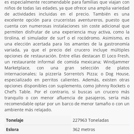
es especialmente recomendable para familias que viajan con
niños de todas las edades, ya que ofrece una amplia variedad
de actividades incluidas en el precio. También es una
excelente opción para cruceristas aventureros, puesto que
cuenta con numerosas instalaciones sin coste adicional que
permiten disfrutar de una experiencia muy activa, como la
tirolina, el simulador de surf o el rocódromo. Asimismo, es
una elección acertada para los amantes de la gastronomía
variada, ya que el precio del crucero incluye múltiples
opciones de restauración. Entre ellas destacan El Loco Fresh,
un restaurante informal de comida mexicana; Windjammer
Marketplace, con una gran selección de platos
internacionales; la pizzería Sorrento’s Pizza; o Dog House,
especializado en perritos calientes. Además, existen otras
opciones disponibles con suplemento, como Johnny Rockets o
Chef’s Table. Por el contrario, si buscas un crucero más
tranquilo o con menor afluencia de pasajeros, sería más
recomendable optar por un barco de menor tamaño o con un
ambiente más relajado.
Tonelaje
227963 Toneladas
Eslora
362 metros