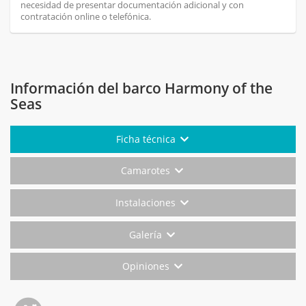
necesidad de presentar documentación adicional y con
contratación online o telefónica.
Información del barco Harmony of the
Seas
Ficha técnica
Camarotes
Instalaciones
Galería
Opiniones