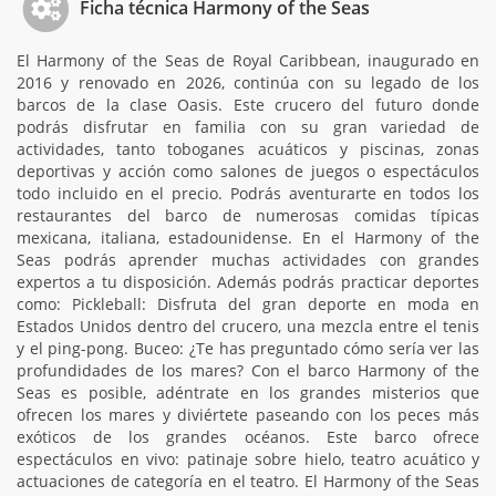
Ficha técnica Harmony of the Seas
El Harmony of the Seas de Royal Caribbean, inaugurado en
2016 y renovado en 2026, continúa con su legado de los
barcos de la clase Oasis. Este crucero del futuro donde
podrás disfrutar en familia con su gran variedad de
actividades, tanto toboganes acuáticos y piscinas, zonas
deportivas y acción como salones de juegos o espectáculos
todo incluido en el precio. Podrás aventurarte en todos los
restaurantes del barco de numerosas comidas típicas
mexicana, italiana, estadounidense. En el Harmony of the
Seas podrás aprender muchas actividades con grandes
expertos a tu disposición. Además podrás practicar deportes
como: Pickleball: Disfruta del gran deporte en moda en
Estados Unidos dentro del crucero, una mezcla entre el tenis
y el ping-pong. Buceo: ¿Te has preguntado cómo sería ver las
profundidades de los mares? Con el barco Harmony of the
Seas es posible, adéntrate en los grandes misterios que
ofrecen los mares y diviértete paseando con los peces más
exóticos de los grandes océanos. Este barco ofrece
espectáculos en vivo: patinaje sobre hielo, teatro acuático y
actuaciones de categoría en el teatro. El Harmony of the Seas