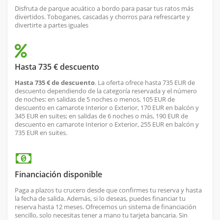
Disfruta de parque acuático a bordo para pasar tus ratos más
divertidos. Toboganes, cascadas y chorros para refrescarte y
divertirte a partes iguales
Hasta 735 € descuento
Hasta 735 € de descuento
. La oferta ofrece hasta 735 EUR de
descuento dependiendo de la categoría reservada y el número
de noches: en salidas de 5 noches o menos, 105 EUR de
descuento en camarote Interior o Exterior, 170 EUR en balcón y
345 EUR en suites; en salidas de 6 noches o más, 190 EUR de
descuento en camarote Interior o Exterior, 255 EUR en balcón y
735 EUR en suites.
Financiación disponible
Paga a plazos tu crucero desde que confirmes tu reserva y hasta
la fecha de salida. Además, si lo deseas, puedes financiar tu
reserva hasta 12 meses. Ofrecemos un sistema de financiación
sencillo, solo necesitas tener a mano tu tarjeta bancaria. Sin