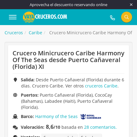
Aprovecha el descuento reservando online
917 815 555
Cruceros
Caribe
Crucero Minicrucero Caribe Harmony Of The
Crucero Minicrucero Caribe Harmony
Of The Seas desde Puerto Cañaveral
(Florida) XI
Salida:
Desde Puerto Cañaveral (Florida) durante 6
días. Crucero Caribe. Ver otros
cruceros Caribe
.
Puertos:
Puerto Cañaveral (Florida), CocoCay
(Bahamas), Labadee (Haiti), Puerto Cañaveral
(Florida).
Barco:
Harmony of the Seas
8,6
Valoración:
/10
basada en
28 comentarios.