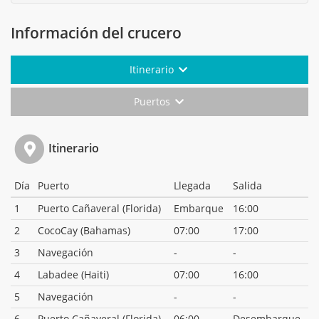
Información del crucero
Itinerario
Puertos
Itinerario
Día
Puerto
Llegada
Salida
1
Puerto Cañaveral (Florida)
Embarque
16:00
2
CocoCay (Bahamas)
07:00
17:00
3
Navegación
-
-
4
Labadee (Haiti)
07:00
16:00
5
Navegación
-
-
6
Puerto Cañaveral (Florida)
06:00
Desembarque