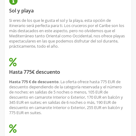
Sol y playa
Si eres de los que le gusta el sol y la playa, esta opción de
itinerario será perfecta para ti. Los cruceros por el Caribe son los
más destacados en este aspecto, pero no olvidemos que el
Mediterráneo tanto Oriental como Occidental, nos ofrece playas
espectaculares en las que podemos disfrutar del sol durante,
prácticamente, todo el año.
Hasta 775€ descuento
Hasta 775 € de descuento
. La oferta ofrece hasta 775 EUR de
descuento dependiendo de la categoría reservada y el número
de noches: en salidas de 5 noches o menos, 105 EUR de
descuento en camarote Interior o Exterior, 170 EUR en balcón y
345 EUR en suites; en salidas de 6 noches o más, 190 EUR de
descuento en camarote Interior o Exterior, 255 EUR en balcón y
775 EUR en suites.