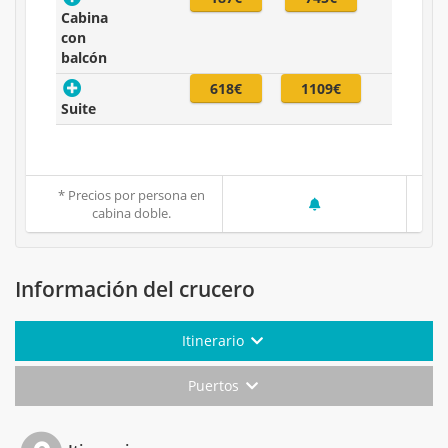
Cabina
con
balcón
618€
1109€
Suite
* Precios por persona en
cabina doble.
Información del crucero
Itinerario
Puertos