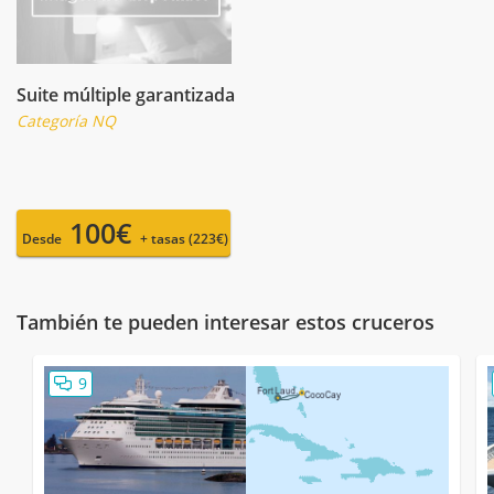
Suite múltiple garantizada
Categoría NQ
100€
Desde
+ tasas (223€)
También te pueden interesar estos cruceros
9