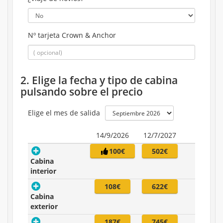
Nº tarjeta Crown & Anchor
2. Elige la fecha y tipo de cabina
pulsando sobre el precio
Elige el mes de salida
14/9/2026
12/7/2027
100€
502€
Cabina
interior
108€
622€
Cabina
exterior
187€
745€