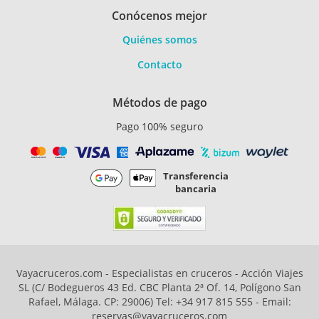
Conócenos mejor
Quiénes somos
Contacto
Métodos de pago
Pago 100% seguro
Transferencia
bancaria
Vayacruceros.com - Especialistas en cruceros - Acción Viajes
SL (C/ Bodegueros 43 Ed. CBC Planta 2ª Of. 14, Polígono San
Rafael, Málaga. CP: 29006) Tel: +34 917 815 555 - Email:
reservas@vayacruceros.com