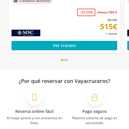
Traslados autobús
-33.03%
Antes 769 €
desde
515€
+ tasas
Ver crucero
¿Por qué reservar con Vayacruceros?
Reserva online fácil
Pago seguro
Al mejor precio y con asistencia en
Nuestro sistema de pago es
línea.
securizado.