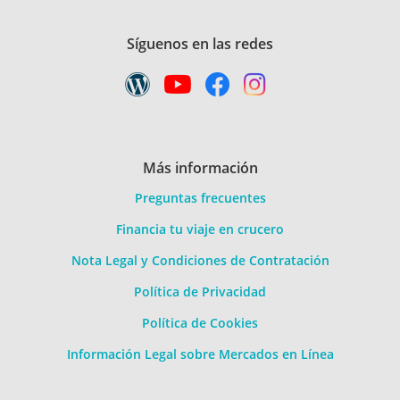
Síguenos en las redes
Más información
Preguntas frecuentes
Financia tu viaje en crucero
Nota Legal y Condiciones de Contratación
Política de Privacidad
Política de Cookies
Información Legal sobre Mercados en Línea