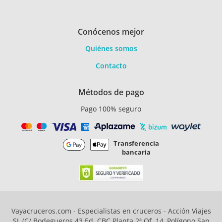
Conócenos mejor
Quiénes somos
Contacto
Métodos de pago
Pago 100% seguro
Transferencia
bancaria
Vayacruceros.com - Especialistas en cruceros - Acción Viajes
SL (C/ Bodegueros 43 Ed. CBC Planta 2ª Of. 14, Polígono San