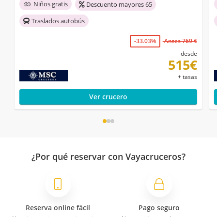
Niños gratis
Descuento mayores 65
Traslados autobús
-33.03%
Antes 769 €
desde
515€
+ tasas
Ver crucero
¿Por qué reservar con Vayacruceros?
Reserva online fácil
Pago seguro