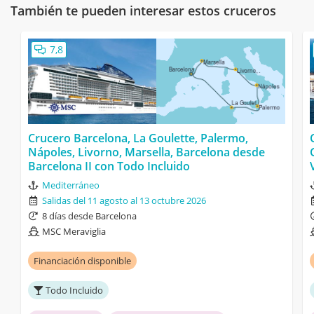
También te pueden interesar estos cruceros
7,8
Crucero Barcelona, La Goulette, Palermo,
Nápoles, Livorno, Marsella, Barcelona desde
Barcelona II con Todo Incluido
Mediterráneo
Salidas del 11 agosto al 13 octubre 2026
8 días desde Barcelona
MSC Meraviglia
Financiación disponible
Todo Incluido