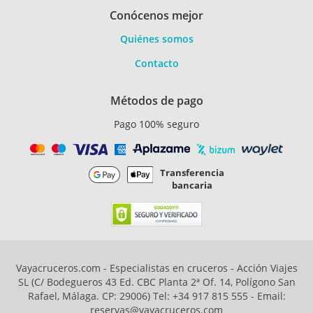
Conócenos mejor
Quiénes somos
Contacto
Métodos de pago
Pago 100% seguro
Transferencia
bancaria
Vayacruceros.com - Especialistas en cruceros - Acción Viajes
SL (C/ Bodegueros 43 Ed. CBC Planta 2ª Of. 14, Polígono San
Rafael, Málaga. CP: 29006) Tel: +34 917 815 555 - Email:
reservas@vayacruceros.com