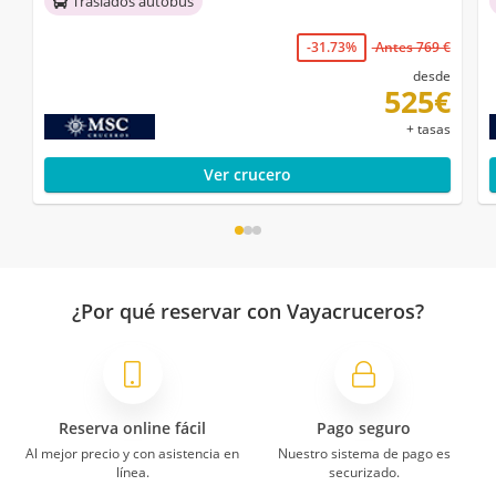
Traslados autobús
-31.73%
Antes 769 €
desde
525€
+ tasas
Ver crucero
¿Por qué reservar con Vayacruceros?
Reserva online fácil
Pago seguro
Al mejor precio y con asistencia en
Nuestro sistema de pago es
línea.
securizado.