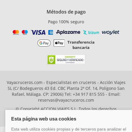
Métodos de pago
Pago 100% seguro
Transferencia
bancaria
Vayacruceros.com - Especialistas en cruceros - Acción Viajes
SL (C/ Bodegueros 43 Ed. CBC Planta 2ª Of. 14, Polígono San
Rafael, Málaga. CP: 29006) Tel: +34 917 815 555 - Email:
reservas@vayacruceros.com
© Copyright ACCION VIAJES S.L. Todos los derechos
reservados. Autorización nº 29780-2