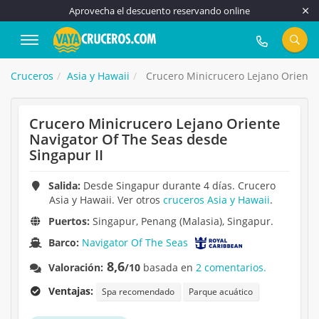
Aprovecha el descuento reservando online
917 815 555
Cruceros
Asia y Hawaii
Crucero Minicrucero Lejano Oriente 
Crucero Minicrucero Lejano Oriente
Navigator Of The Seas desde
Singapur II
Salida:
Desde Singapur durante 4 días. Crucero
Asia y Hawaii. Ver otros
cruceros Asia y Hawaii
.
Puertos:
Singapur, Penang (Malasia), Singapur.
Barco:
Navigator Of The Seas
8,6
Valoración:
/10
basada en
2 comentarios.
Ventajas:
Spa recomendado
Parque acuático