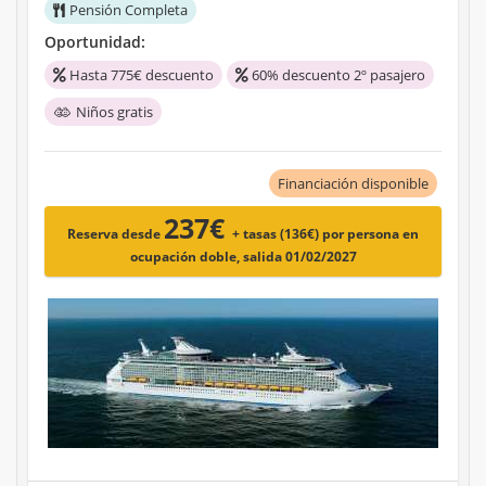
Pensión Completa
Oportunidad:
Hasta 775€ descuento
60% descuento 2º pasajero
Niños gratis
Financiación disponible
237€
Reserva desde
+ tasas (136€)
por persona en
ocupación doble, salida 01/02/2027