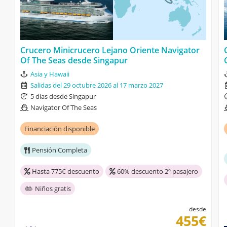
Crucero Minicrucero Lejano Oriente Navigator
Of The Seas desde Singapur
Asia y Hawaii
Salidas del 29 octubre 2026 al 17 marzo 2027
5 días desde Singapur
Navigator Of The Seas
Financiación disponible
Pensión Completa
Hasta 775€ descuento
60% descuento 2º pasajero
Niños gratis
desde
455€