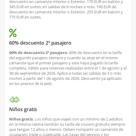
descuento en camarote Interior o Exterior, 170 EUR en balcón y
345 EUR en suites; en salidas de 6 noches o más, 190 EUR de
descuento en camarote Interior o Exterior, 255 EUR en balcón y
775 EUR en suites.
60% descuento 2º pasajero
60% de descuento 2º pasajero
. 60% de descuento en la tarifa
del segundo pasajero siempre y cuando se aloje en el mismo
camarote que el primer pasajero y este haya pagado la tarifa
completa. Válido para reservas realizadas entre el 1 de agosto y el
30 de septiembre de 2026. Aplica a todas las salidas de 3 o más
noches a partir del 1 de agosto de 2026. Descuento ya aplicado
en los precios de la web.
Niños gratis
Niños gratis
. Los niños que viajen con un mínimo de 2 adultos
en la misma cabina tendrán su tarifa de crucero gratuita siempre
que tengan 12 años o menos. Deben compartir un camarote de
ocupación triple o cuádruple. Las tasas del servicio y los