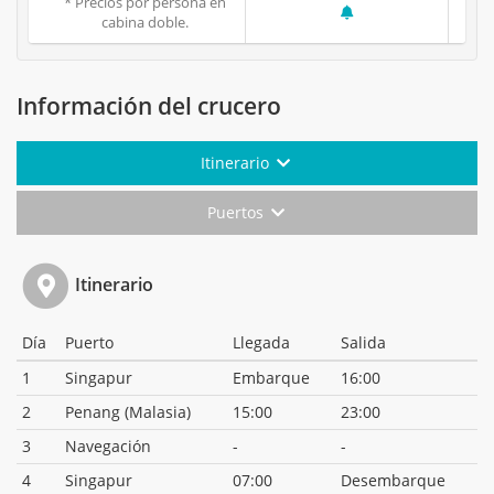
* Precios por persona en
cabina doble.
Información del crucero
Itinerario
Puertos
Itinerario
Día
Puerto
Llegada
Salida
1
Singapur
Embarque
16:00
2
Penang (Malasia)
15:00
23:00
3
Navegación
-
-
4
Singapur
07:00
Desembarque