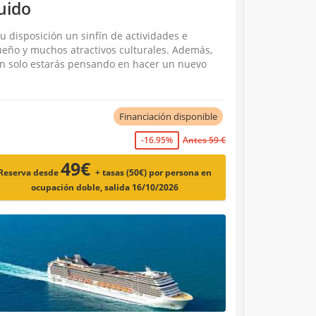
uido
u disposición un sinfín de actividades e
sueño y muchos atractivos culturales. Además,
ón solo estarás pensando en hacer un nuevo
Financiación disponible
-16.95%
Antes 59 €
49€
Reserva desde
+ tasas (50€)
por persona en
ocupación doble, salida 16/10/2026