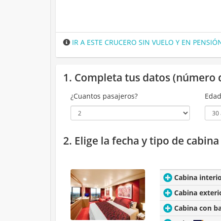
IR A ESTE CRUCERO SIN VUELO Y EN PENSI
1. Completa tus datos (número 
¿Cuantos pasajeros?
Edad
2. Elige la fecha y tipo de cabin
Cabina interi
Cabina exteri
Cabina con b