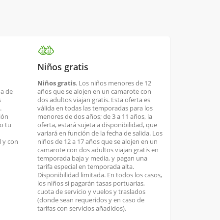
Niños gratis
Niños gratis
. Los niños menores de 12
ha de
años que se alojen en un camarote con
s
dos adultos viajan gratis. Esta oferta es
.
válida en todas las temporadas para los
ión
menores de dos años; de 3 a 11 años, la
o tu
oferta, estará sujeta a disponibilidad, que
variará en función de la fecha de salida. Los
 y con
niños de 12 a 17 años que se alojen en un
camarote con dos adultos viajan gratis en
temporada baja y media, y pagan una
tarifa especial en temporada alta.
Disponibilidad limitada. En todos los casos,
los niños sí pagarán tasas portuarias,
cuota de servicio y vuelos y traslados
(donde sean requeridos y en caso de
tarifas con servicios añadidos).