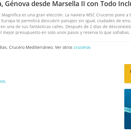
, Génova desde Marsella II con Todo Incl
 Magnifica es una gran elección. La naviera MSC Cruceros pone a t
de Europa te permitirá descubrir paisajes sin igual, ciudades de en
 en una de sus fantásticas calles. Después de 2 días de desconexi
l mejor presupuesto en solo unos pasos y reserva lo que soñabas.
días. Crucero Mediterráneo. Ver otros
cruceros
ios.