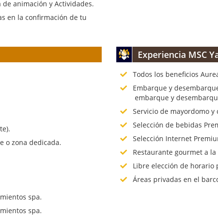
 de animación y Actividades.
s en la confirmación de tu
Experiencia MSC Ya
Todos los beneficios Aure
.
Embarque y desembarque p
embarque y desembarque 
Servicio de mayordomo y 
Selección de bebidas Prem
te).
Selección Internet Premiu
te o zona dedicada.
Restaurante gourmet a la
Libre elección de horario 
Áreas privadas en el barc
mientos spa.
mientos spa.