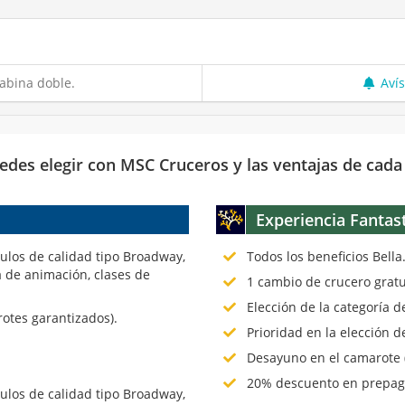
abina doble.
Aví
edes elegir con MSC Cruceros y las ventajas de cada
Experiencia Fantas
culos de calidad tipo Broadway,
Todos los beneficios Bella
 de animación, clases de
1 cambio de crucero gratu
Elección de la categoría 
rotes garantizados).
Prioridad en la elección d
Desayuno en el camarote (
20% descuento en prepago
culos de calidad tipo Broadway,