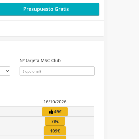
Presupuesto Gratis
Nº tarjeta MSC Club
16/10/2026
49€
79€
109€