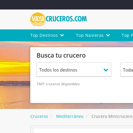
Top Destinos
Top Navieras
Top 
Busca tu crucero
7441 cruceros disponibles
Cruceros
Mediterráneo
Crucero Minicrucero 