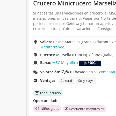
Crucero Minicrucero Marsella
Si necesitas unas vacaciones en crucero, el MSC
instalaciones únicas para ti. Viajar por Norte 
podrás pasear por Génova y tomar un aperitivo
crucero en tus próximas vacaciones. Consigue e
Salida:
Desde Marsella (Francia) durante 2 
Mediterráneo
.
Puertos:
Marsella (Francia), Génova (Italia).
Barco:
MSC Magnifica
7,6
Valoración:
/10
basada en
51 comentar
Ventajas:
Cultural
Sol y playa
Todo Incluido
Oportunidad:
Niños gratis
Descuento mayores 65