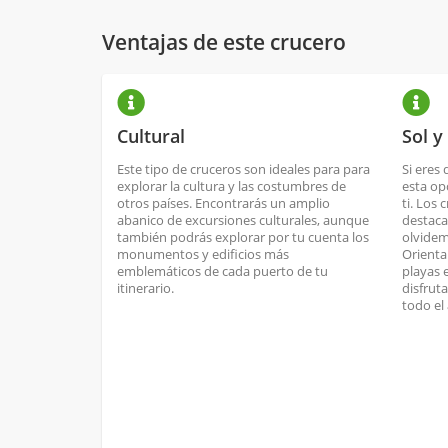
Ventajas de este crucero
Cultural
Sol y
Este tipo de cruceros son ideales para para
Si eres 
explorar la cultura y las costumbres de
esta op
otros países. Encontrarás un amplio
ti. Los 
abanico de excursiones culturales, aunque
destaca
también podrás explorar por tu cuenta los
olvidem
monumentos y edificios más
Orienta
emblemáticos de cada puerto de tu
playas 
itinerario.
disfrut
todo el