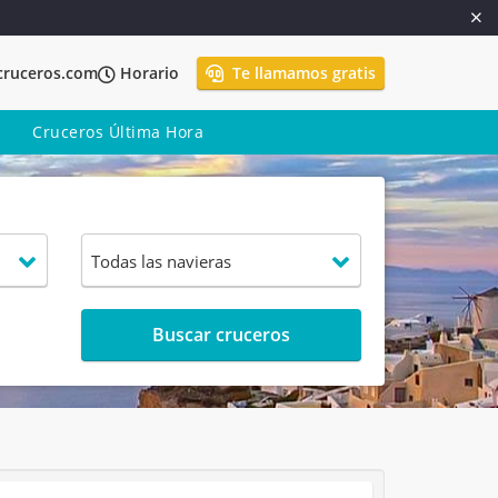
cruceros.com
Horario
Te llamamos gratis
Cruceros Última Hora
Buscar cruceros