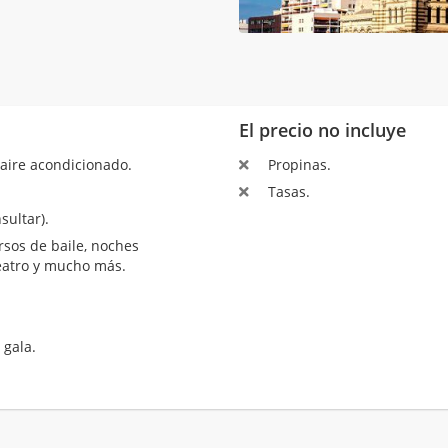
El precio no incluye
aire acondicionado.
Propinas.
Tasas.
sultar).
sos de baile, noches
teatro y mucho más.
 gala.