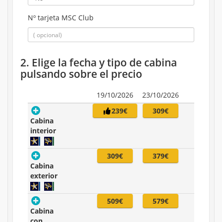
Nº tarjeta MSC Club
2. Elige la fecha y tipo de cabina
pulsando sobre el precio
19/10/2026
23/10/2026
239€
309€
Cabina
interior
309€
379€
Cabina
exterior
509€
579€
Cabina
con