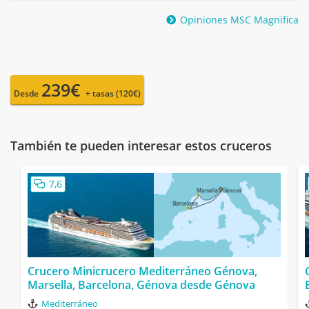
Opiniones MSC Magnifica
239€
Desde
+ tasas (120€)
También te pueden interesar estos cruceros
7,6
Crucero Minicrucero Mediterráneo Génova,
Marsella, Barcelona, Génova desde Génova
Mediterráneo