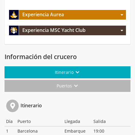
Experiencia Aurea
Experiencia MSC Yacht Club
Información del crucero
Itinerario
Puertos
Itinerario
Día
Puerto
Llegada
Salida
1
Barcelona
Embarque
19:00