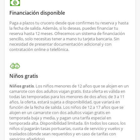
Financiación disponible
Paga a plazos tu crucero desde que confirmes tu reserva y hasta
la fecha de salida. Además, si lo deseas, puedes financiar tu
reserva hasta 12 meses. Ofrecemos un sistema de financiación
sencillo, solo necesitas tener a mano tu tarjeta bancaria. Sin
necesidad de presentar documentación adicional y con
contratación online o telefónica.
Niños gratis
Niños gratis
. Los niños menores de 12 años que se alojen en un
camarote con dos adultos viajan gratis. Esta oferta es válida en
todas las temporadas para los menores de dos años; de 3 a 11
años, la oferta, estará sujeta a disponibilidad, que variará en
función de la fecha de salida. Los niños de 12 a 17 años que se
alojen en un camarote con dos adultos viajan gratis en
temporada baja y media, y pagan una tarifa especial en
temporada alta. Disponibilidad limitada. En todos los casos, los
niños sí pagarán tasas portuarias, cuota de servicio y vuelos y
traslados (donde sean requeridos y en caso de tarifas con
servicios añadidos).