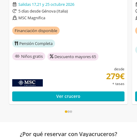
Salidas 17,21 y 25 octubre 2026
5 días desde Génova (Italia)
MSC Magnifica
Financiación disponible
Pensión Completa
Niños gratis
Descuento mayores 65
desde
279€
+ tasas
Ver crucero
¿Por qué reservar con Vayacruceros?