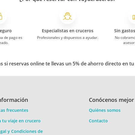
eguro
Especialistas en cruceros
Sin gasto
ma de pago es
Profesionales y dispuestos a ayudar.
No cobramo
zado.
asesor
 si reservas online te llevas un 5% de ahorro directo en tu
nformación
Conócenos mejor
as frecuentes
Quiénes somos
a tu viaje en crucero
Contacto
gal y Condiciones de