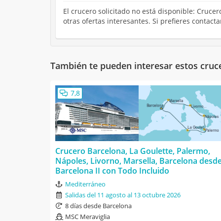
El crucero solicitado no está disponible: Cruce
otras ofertas interesantes. Si prefieres contac
También te pueden interesar estos cruc
7,8
Crucero Barcelona, La Goulette, Palermo,
Nápoles, Livorno, Marsella, Barcelona desd
Barcelona II con Todo Incluido
Mediterráneo
Salidas del 11 agosto al 13 octubre 2026
8 días desde Barcelona
MSC Meraviglia