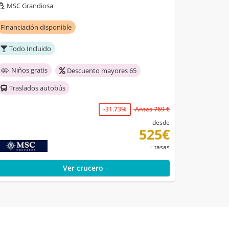
MSC Grandiosa
Financiación disponible
Todo Incluido
Niños gratis
Descuento mayores 65
Traslados autobús
-31.73%
Antes 769 €
desde
525€
+ tasas
Ver crucero