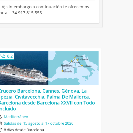
na V; sin embargo a continuación te ofrecemos
ar al +34 917 815 555.
8,2
Crucero Barcelona, Cannes, Génova, La
Spezia, Civitavecchia, Palma De Mallorca,
Barcelona desde Barcelona XXVII con Todo
Incluido
Mediterráneo
Salidas del 15 agosto al 17 octubre 2026
8 días desde Barcelona