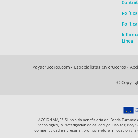
Contrat
Polític
Polític
Informa
Línea
Vayacruceros.com - Especialistas en cruceros - Acci
© Copyrigh
ACCION VIAJES SL ha sido beneficiaria del Fondo Europeo d
tecnológico, la investigación de calidad y el uso seguro y
competitividad empresarial, promoviendo la innovación y l