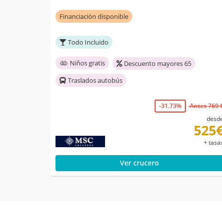
Financiación disponible
Todo Incluido
Niños gratis
Descuento mayores 65
Traslados autobús
-31.73%
Antes 769 
desd
525
+ tasa
Ver crucero