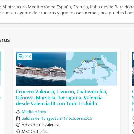
ro Minicrucero Mediterráneo España, Francia, Italia desde Barcelo
tar con un agente de cruceros y que te asesoremos, nos puedes llam
eros
7,8
Crucero Valencia, Livorno, Civitavecchia,
e
Génova, Marsella, Tarragona, Valencia
desde Valencia III con Todo Incluido
Mediterráneo
Salidas del 15 agosto al 17 octubre 2026
8 días desde Valencia
MSC Orchestra