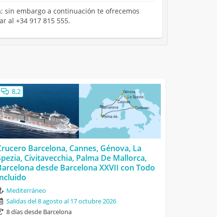
na; sin embargo a continuación te ofrecemos
ar al +34 917 815 555.
8,2
Crucero Barcelona, Cannes, Génova, La
Spezia, Civitavecchia, Palma De Mallorca,
Barcelona desde Barcelona XXVII con Todo
Incluido
Mediterráneo
Salidas del 8 agosto al 17 octubre 2026
8 días desde Barcelona