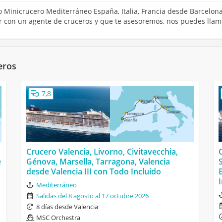
ero Minicrucero Mediterráneo España, Italia, Francia desde Barcelo
tar con un agente de cruceros y que te asesoremos, nos puedes llam
eros
7,8
Crucero Valencia, Livorno, Civitavecchia,
e
Génova, Marsella, Tarragona, Valencia
desde Valencia III con Todo Incluido
Mediterráneo
Salidas del 8 agosto al 17 octubre 2026
8 días desde Valencia
MSC Orchestra