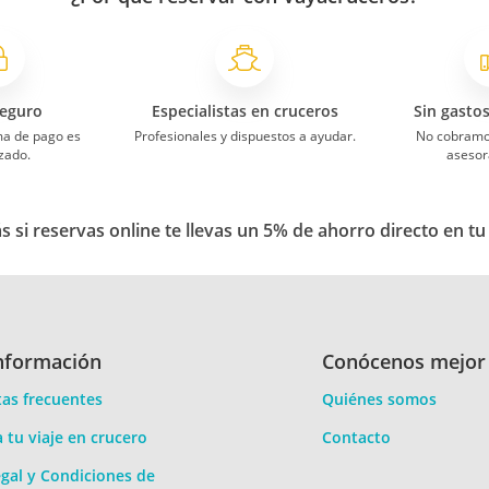
eguro
Especialistas en cruceros
Sin gasto
ma de pago es
Profesionales y dispuestos a ayudar.
No cobramo
zado.
asesor
 si reservas online te llevas un 5% de ahorro directo en tu
nformación
Conócenos mejor
as frecuentes
Quiénes somos
a tu viaje en crucero
Contacto
gal y Condiciones de