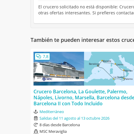
El crucero solicitado no está disponible: Cruc
otras ofertas interesantes. Si prefieres contac
También te pueden interesar estos cruc
7,8
Crucero Barcelona, La Goulette, Palermo,
Nápoles, Livorno, Marsella, Barcelona desd
Barcelona II con Todo Incluido
Mediterráneo
Salidas del 11 agosto al 13 octubre 2026
8 días desde Barcelona
MSC Meraviglia