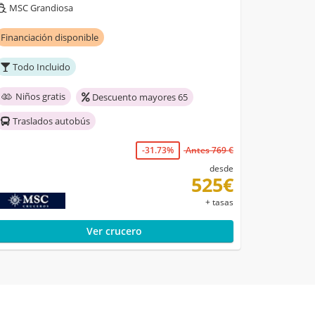
MSC Grandiosa
Financiación disponible
Todo Incluido
Niños gratis
Descuento mayores 65
Traslados autobús
-31.73%
Antes 769 €
desde
525€
+ tasas
Ver crucero