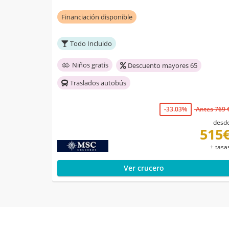
Financiación disponible
Todo Incluido
Niños gratis
Descuento mayores 65
Traslados autobús
-33.03%
Antes 769 
desd
515
+ tasa
Ver crucero