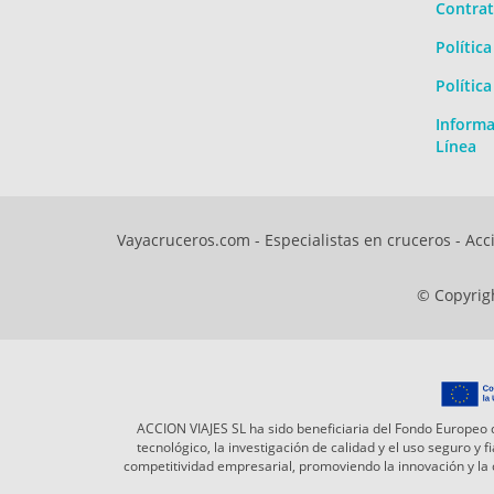
Contrat
Polític
Polític
Informa
Línea
Vayacruceros.com - Especialistas en cruceros - Acci
© Copyrigh
ACCION VIAJES SL ha sido beneficiaria del Fondo Europeo d
tecnológico, la investigación de calidad y el uso seguro y
competitividad empresarial, promoviendo la innovación y l