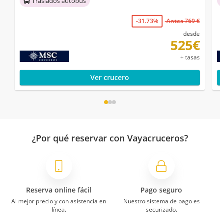
Traslados autobús
-31.73%
Antes 769 €
desde
525€
+ tasas
Ver crucero
¿Por qué reservar con Vayacruceros?
Reserva online fácil
Pago seguro
Al mejor precio y con asistencia en
Nuestro sistema de pago es
línea.
securizado.