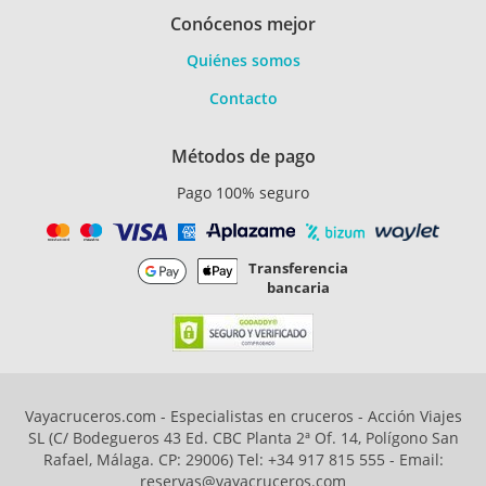
Conócenos mejor
Quiénes somos
Contacto
Métodos de pago
Pago 100% seguro
Transferencia
bancaria
Vayacruceros.com - Especialistas en cruceros - Acción Viajes
SL (C/ Bodegueros 43 Ed. CBC Planta 2ª Of. 14, Polígono San
Rafael, Málaga. CP: 29006) Tel: +34 917 815 555 - Email:
reservas@vayacruceros.com