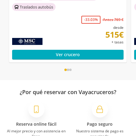
Traslados autobús
-33.03%
Antes 769 €
desde
515€
+ tasas
Ver crucero
¿Por qué reservar con Vayacruceros?
Reserva online fácil
Pago seguro
Al mejor precio y con asistencia en
Nuestro sistema de pago es