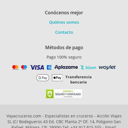
Conócenos mejor
Quiénes somos
Contacto
Métodos de pago
Pago 100% seguro
Transferencia
bancaria
Vayacruceros.com - Especialistas en cruceros - Acción Viajes
SL (C/ Bodegueros 43 Ed. CBC Planta 2ª Of. 14, Polígono San
Rafael, Málaga. CP: 29006) Tel: +34 917 815 555 - Email: