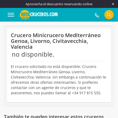
Aprovecha el descuento reservando online
917 815 555
Crucero Minicrucero Mediterráneo
Genoa, Livorno, Civitavecchia,
Valencia
no disponible.
El crucero solicitado no está disponible: Crucero
Minicrucero Mediterráneo Genoa, Livorno,
Civitavecchia, Valencia; sin embargo a continuación te
ofrecemos otras ofertas interesantes. Si prefieres
contactar con un agente de cruceros y que te
asesoremos, nos puedes llamar al +34 917 815 555.
También te pueden interesar estos cruceros