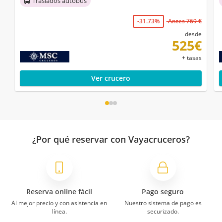
Traslados autobús
-31.73%
Antes 769 €
desde
525€
+ tasas
Ver crucero
¿Por qué reservar con Vayacruceros?
Reserva online fácil
Pago seguro
Al mejor precio y con asistencia en
Nuestro sistema de pago es
línea.
securizado.