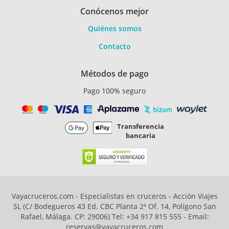
Conócenos mejor
Quiénes somos
Contacto
Métodos de pago
Pago 100% seguro
Transferencia
bancaria
Vayacruceros.com - Especialistas en cruceros - Acción Viajes
SL (C/ Bodegueros 43 Ed. CBC Planta 2ª Of. 14, Polígono San
Rafael, Málaga. CP: 29006) Tel: +34 917 815 555 - Email:
reservas@vayacruceros.com