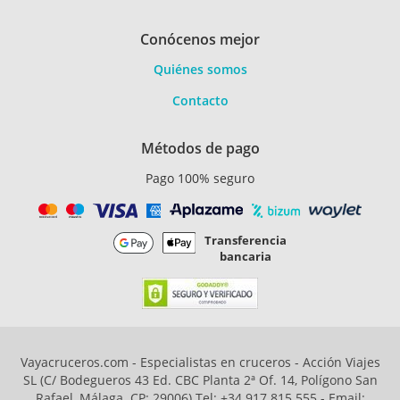
Conócenos mejor
Quiénes somos
Contacto
Métodos de pago
Pago 100% seguro
Transferencia
bancaria
Vayacruceros.com - Especialistas en cruceros - Acción Viajes
SL (C/ Bodegueros 43 Ed. CBC Planta 2ª Of. 14, Polígono San
Rafael, Málaga. CP: 29006) Tel: +34 917 815 555 - Email: