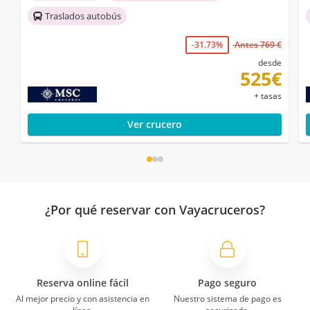
Traslados autobús
-31.73%
Antes 769 €
desde
525€
+ tasas
Ver crucero
¿Por qué reservar con Vayacruceros?
Reserva online fácil
Pago seguro
Al mejor precio y con asistencia en
Nuestro sistema de pago es