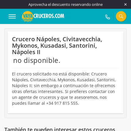
Aprovecha el descuento reservando online
917 815 555
Crucero Nápoles, Civitavecchia,
Mykonos, Kusadasi, Santorini,
Nápoles II
no disponible.
El crucero solicitado no está disponible: Crucero
Nápoles, Civitavecchia, Mykonos, Kusadasi, Santorini,
Nápoles II; sin embargo a continuación te ofrecemos
otras ofertas interesantes. Si prefieres contactar con
un agente de cruceros y que te asesoremos, nos
puedes llamar al +34 917 815 555.
También te pueden interesar estos cruceros