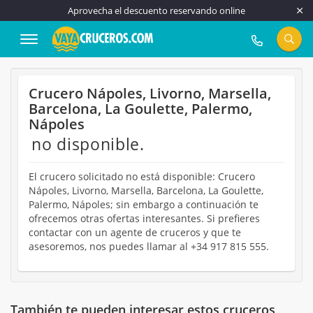
Aprovecha el descuento reservando online
917 815 555
Crucero Nápoles, Livorno, Marsella,
Barcelona, La Goulette, Palermo,
Nápoles
no disponible.
El crucero solicitado no está disponible: Crucero
Nápoles, Livorno, Marsella, Barcelona, La Goulette,
Palermo, Nápoles; sin embargo a continuación te
ofrecemos otras ofertas interesantes. Si prefieres
contactar con un agente de cruceros y que te
asesoremos, nos puedes llamar al +34 917 815 555.
También te pueden interesar estos cruceros