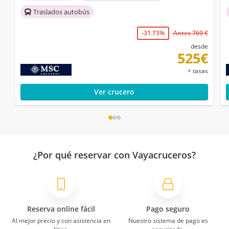
Traslados autobús
-31.73%
Antes 769 €
desde
525€
+ tasas
Ver crucero
¿Por qué reservar con Vayacruceros?
Reserva online fácil
Pago seguro
Al mejor precio y con asistencia en
Nuestro sistema de pago es