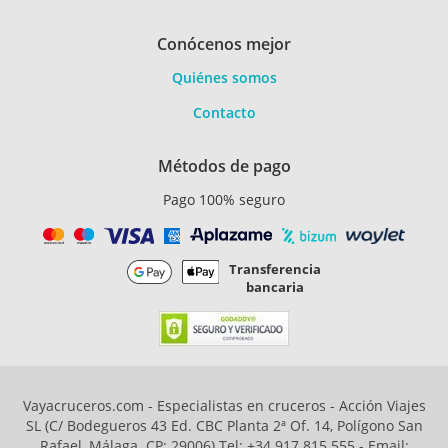
Conócenos mejor
Quiénes somos
Contacto
Métodos de pago
Pago 100% seguro
Transferencia
bancaria
Vayacruceros.com - Especialistas en cruceros - Acción Viajes
SL (C/ Bodegueros 43 Ed. CBC Planta 2ª Of. 14, Polígono San
Rafael, Málaga. CP: 29006) Tel: +34 917 815 555 - Email: